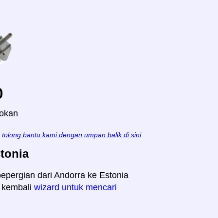
o
lokan
t
tolong bantu kami dengan umpan balik di sini
.
tonia
bepergian dari Andorra ke Estonia
n kembali
wizard untuk mencari