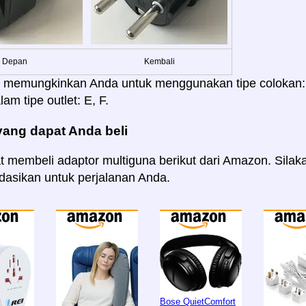
Depan
Kembali
i memungkinkan Anda untuk menggunakan tipe colokan: A, 
am tipe outlet: E, F.
yang dapat Anda beli
 membeli adaptor multiguna berikut dari Amazon. Silaka
asikan untuk perjalanan Anda.
Bose QuietComfort