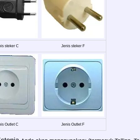
is steker C
Jenis steker F
is Outlet C
Jenis Outlet F