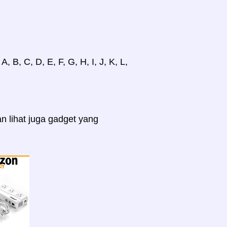
B, C, D, E, F, G, H, I, J, K, L,
n lihat juga gadget yang