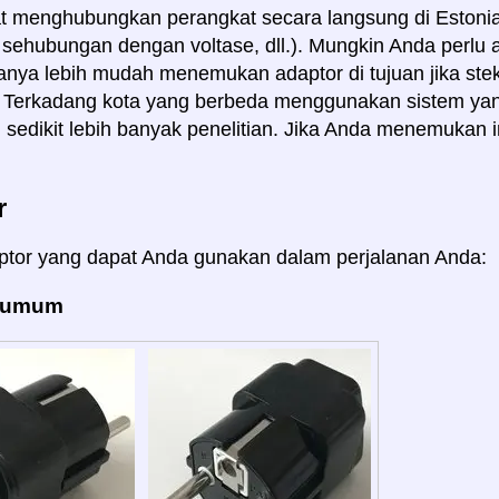
 menghubungkan perangkat secara langsung di Estonia 
i sehubungan dengan voltase, dll.). Mungkin Anda perlu 
sanya lebih mudah menemukan adaptor di tujuan jika st
i. Terkadang kota yang berbeda menggunakan sistem ya
sedikit lebih banyak penelitian. Jika Anda menemukan inf
r
ptor yang dapat Anda gunakan dalam perjalanan Anda:
: umum