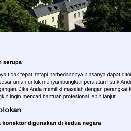
 serupa
a tidak tepat, tetapi perbedaannya biasanya dapat ditole
esar aman untuk menyambungkan peralatan listrik Anda 
gangan. Jika Anda memiliki masalah dengan perangkat k
in ingin mencari bantuan profesional lebih lanjut.
olokan
 konektor digunakan di kedua negara