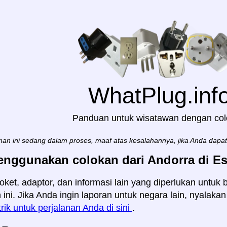
WhatPlug.inf
Panduan untuk wisatawan dengan co
an ini sedang dalam proses, maaf atas kesalahannya, jika Anda dapa
enggunakan colokan dari Andorra di Es
oket, adaptor, dan informasi lain yang diperlukan untuk 
 ini. Jika Anda ingin laporan untuk negara lain, nyalaka
trik untuk perjalanan Anda di sini
.