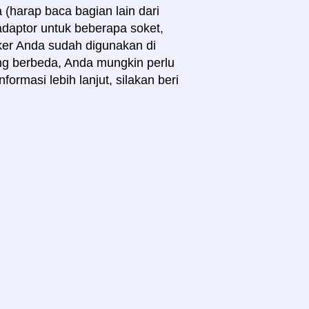
(harap baca bagian lain dari
adaptor untuk beberapa soket,
eker Anda sudah digunakan di
ng berbeda, Anda mungkin perlu
ormasi lebih lanjut, silakan beri