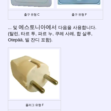
출구 유형 C
출구 유형 F
에스토니아에서
... 및
다음을 사용합니다.
(탈린, 타르 투, 파르 누, 쿠레 사레, 합 살루,
Otepää, 빌 잔디 포함).
플러그 유형 F