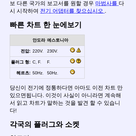
보 다른 국가의 보고서를 원할 경우
마법사를
다
시 시작하여
전기 어댑터를 찾으십시오
.
빠른 차트 한 눈에보기
안도라
에스토니아
전압:
220V.
230V.
플러그 형:
C, F.
F.
헤르츠:
50Hz.
50Hz.
당신이 전기에 정통하다면 아마도 이전 차트 만
있으면됩니다. 이것이 사실이 아니라면 계속해
서 읽고 차트가 말하는 것을 발견 할 수 있습니
다!
각국의 플러그와 소켓