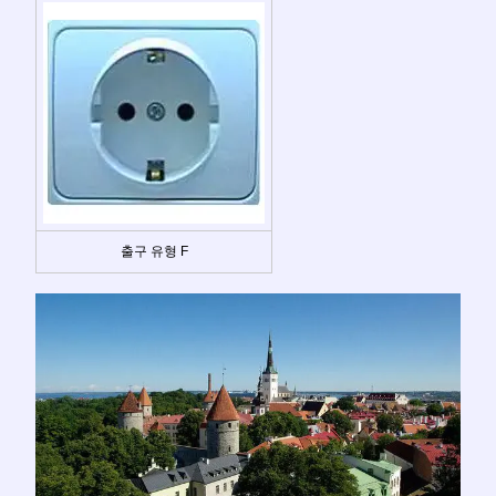
출구 유형 F