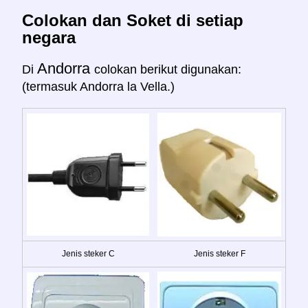
Colokan dan Soket di setiap
negara
Andorra
Di
colokan berikut digunakan:
(termasuk Andorra la Vella.)
Jenis steker C
Jenis steker F