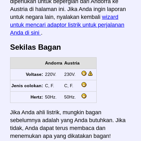
diperlukan untuk bepergian dari Andorra ke
Austria di halaman ini. Jika Anda ingin laporan
untuk negara lain, nyalakan kembali
wizard
untuk mencari adaptor listrik untuk perjalanan
Anda di sini
.
Sekilas Bagan
Andorra
Austria
Voltase:
220V.
230V.
Jenis colokan:
C, F.
C, F.
Hertz:
50Hz.
50Hz.
Jika Anda ahli listrik, mungkin bagan
sebelumnya adalah yang Anda butuhkan. Jika
tidak, Anda dapat terus membaca dan
menemukan apa yang dikatakan bagan!