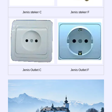
Jenis steker C
Jenis steker F
Jenis Outlet C
Jenis Outlet F