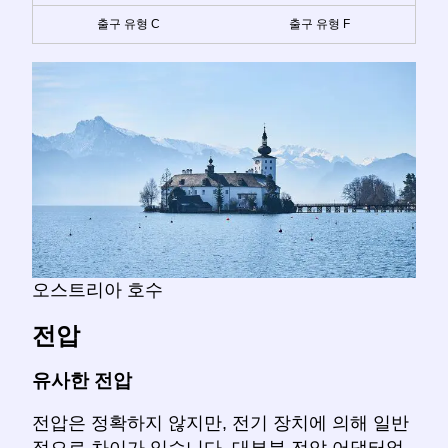
출구 유형 C
출구 유형 F
오스트리아 호수
전압
유사한 전압
전압은 정확하지 않지만, 전기 장치에 의해 일반