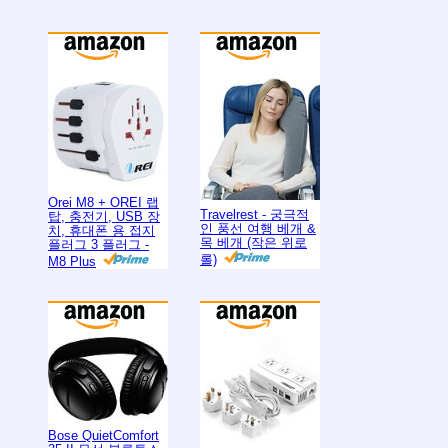
Orei M8 + OREI 랩
Travelrest - 궁극적
탑, 충전기, USB 장
인 풍선 여행 베개 &
치, 휴대폰 용 접지
목 베개 (작은 위로
플러그 3 플러그 -
롤)
M8 Plus
Bose QuietComfort