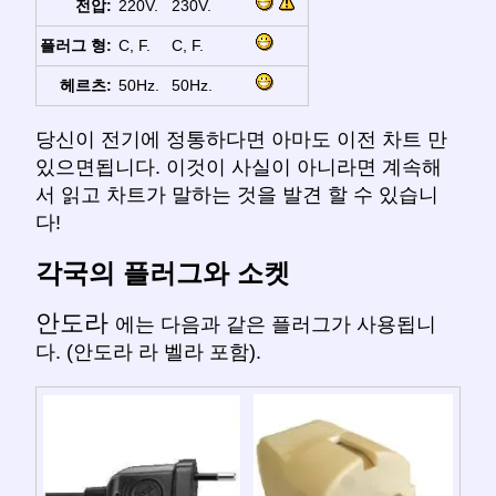
전압:
220V.
230V.
플러그 형:
C, F.
C, F.
헤르츠:
50Hz.
50Hz.
당신이 전기에 정통하다면 아마도 이전 차트 만
있으면됩니다. 이것이 사실이 아니라면 계속해
서 읽고 차트가 말하는 것을 발견 할 수 있습니
다!
각국의 플러그와 소켓
안도라
에는 다음과 같은 플러그가 사용됩니
다. (안도라 라 벨라 포함).