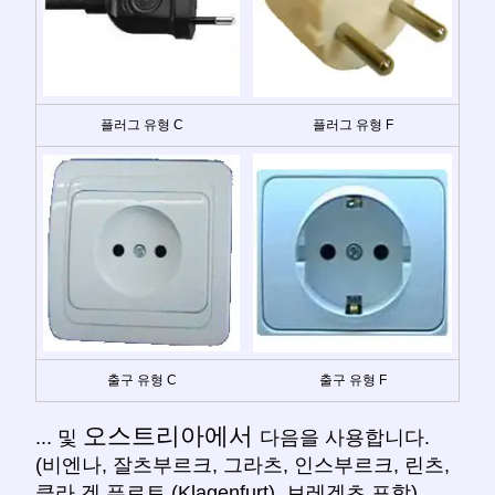
플러그 유형 C
플러그 유형 F
출구 유형 C
출구 유형 F
오스트리아에서
... 및
다음을 사용합니다.
(비엔나, 잘츠부르크, 그라츠, 인스부르크, 린츠,
클라 겐 푸르트 (Klagenfurt), 브레겐츠 포함).