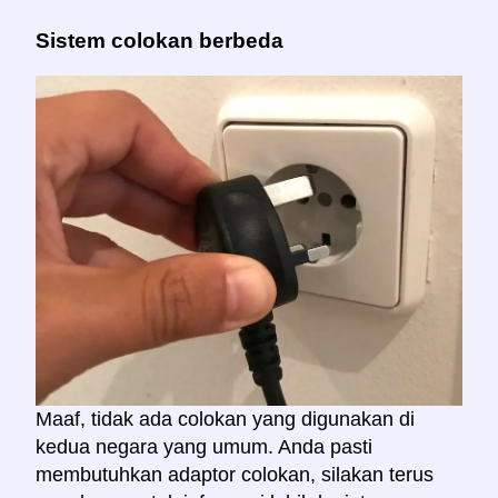
Sistem colokan berbeda
Maaf, tidak ada colokan yang digunakan di
kedua negara yang umum. Anda pasti
membutuhkan adaptor colokan, silakan terus