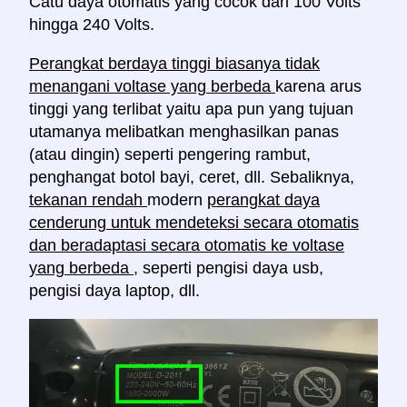
Catu daya otomatis yang cocok dari 100 Volts
hingga 240 Volts.
Perangkat berdaya tinggi biasanya tidak
menangani voltase yang berbeda
karena arus
tinggi yang terlibat yaitu apa pun yang tujuan
utamanya melibatkan menghasilkan panas
(atau dingin) seperti pengering rambut,
penghangat botol bayi, ceret, dll. Sebaliknya,
tekanan rendah
modern
perangkat daya
cenderung untuk mendeteksi secara otomatis
dan beradaptasi secara otomatis ke voltase
yang berbeda
, seperti pengisi daya usb,
pengisi daya laptop, dll.