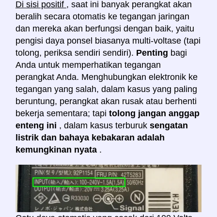
Di sisi positif
, saat ini banyak perangkat akan
beralih secara otomatis ke tegangan jaringan
dan mereka akan berfungsi dengan baik, yaitu
pengisi daya ponsel biasanya multi-voltase (tapi
tolong, periksa sendiri sendiri).
Penting
bagi
Anda untuk memperhatikan tegangan
perangkat Anda. Menghubungkan elektronik ke
tegangan yang salah, dalam kasus yang paling
beruntung, perangkat akan rusak atau berhenti
bekerja sementara; tapi
tolong jangan anggap
enteng ini
, dalam kasus terburuk
sengatan
listrik dan bahaya kebakaran adalah
kemungkinan nyata
.