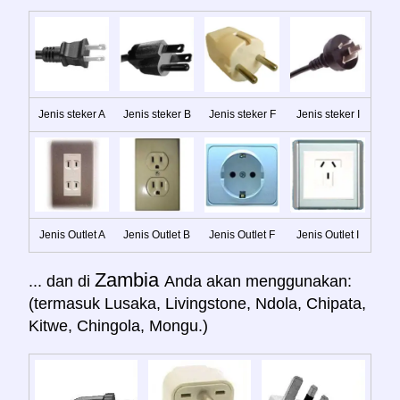
Jenis steker A
Jenis steker B
Jenis steker F
Jenis steker I
Jenis Outlet A
Jenis Outlet B
Jenis Outlet F
Jenis Outlet I
Zambia
... dan di
Anda akan menggunakan:
(termasuk Lusaka, Livingstone, Ndola, Chipata,
Kitwe, Chingola, Mongu.)