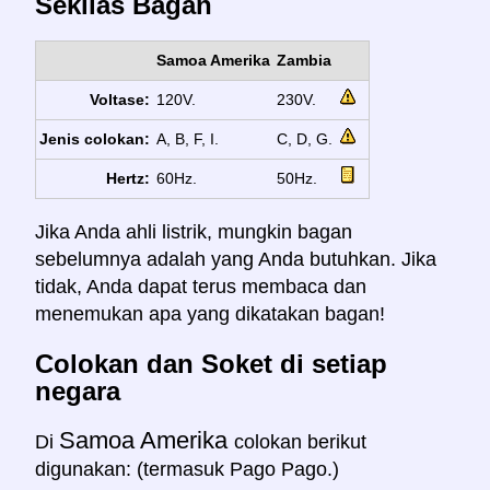
Sekilas Bagan
Samoa Amerika
Zambia
Voltase:
120V.
230V.
Jenis colokan:
A, B, F, I.
C, D, G.
Hertz:
60Hz.
50Hz.
Jika Anda ahli listrik, mungkin bagan
sebelumnya adalah yang Anda butuhkan. Jika
tidak, Anda dapat terus membaca dan
menemukan apa yang dikatakan bagan!
Colokan dan Soket di setiap
negara
Samoa Amerika
Di
colokan berikut
digunakan: (termasuk Pago Pago.)