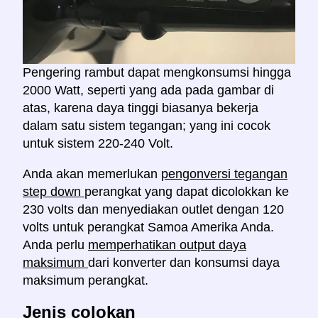
Pengering rambut dapat mengkonsumsi hingga
2000 Watt, seperti yang ada pada gambar di
atas, karena daya tinggi biasanya bekerja
dalam satu sistem tegangan; yang ini cocok
untuk sistem 220-240 Volt.
Anda akan memerlukan
pengonversi tegangan
step down
perangkat yang dapat dicolokkan ke
230 volts dan menyediakan outlet dengan 120
volts untuk perangkat Samoa Amerika Anda.
Anda perlu
memperhatikan output daya
maksimum
dari konverter dan konsumsi daya
maksimum perangkat.
Jenis colokan