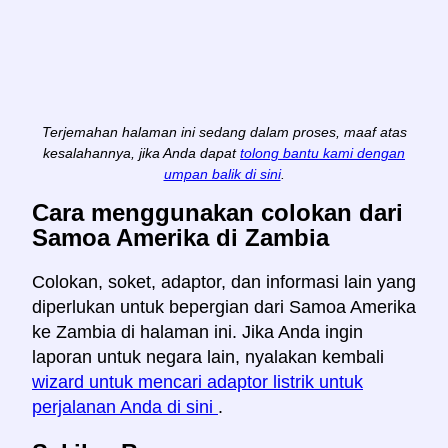
Terjemahan halaman ini sedang dalam proses, maaf atas
kesalahannya, jika Anda dapat
tolong bantu kami dengan
umpan balik di sini
.
Cara menggunakan colokan dari
Samoa Amerika di Zambia
Colokan, soket, adaptor, dan informasi lain yang
diperlukan untuk bepergian dari Samoa Amerika
ke Zambia di halaman ini. Jika Anda ingin
laporan untuk negara lain, nyalakan kembali
wizard untuk mencari adaptor listrik untuk
perjalanan Anda di sini
.