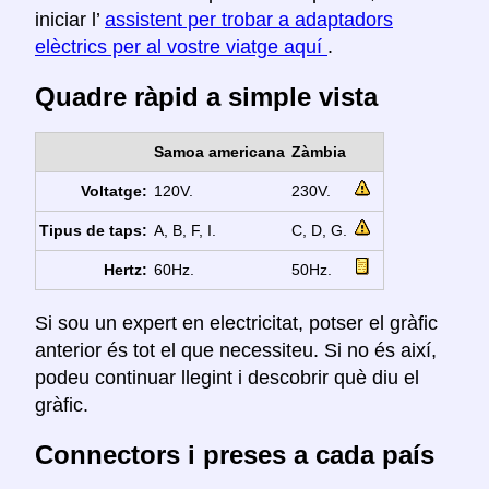
iniciar l’
assistent per trobar a adaptadors
elèctrics per al vostre viatge aquí
.
Quadre ràpid a simple vista
Samoa americana
Zàmbia
Voltatge:
120V.
230V.
Tipus de taps:
A, B, F, I.
C, D, G.
Hertz:
60Hz.
50Hz.
Si sou un expert en electricitat, potser el gràfic
anterior és tot el que necessiteu. Si no és així,
podeu continuar llegint i descobrir què diu el
gràfic.
Connectors i preses a cada país