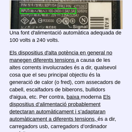
Una font d'alimentació automàtica adequada de
100 volts a 240 volts.
Els dispositius d'alta potència en general no
manegen diferents tensions
a causa de les
altes corrents involucrades és a dir, qualsevol
cosa que el seu principal objectiu és la
generació de calor (o fred), com assecadors de
cabell, escalfadors de biberons, bullidors
d'aigua, etc. Per contra,
baixa
moderna
Els
dispositius d’alimentació probablement
detectaran automàticament i s’adaptaran
automàticament a diferents tensions,
és a dir,
carregadors usb, carregadors d’ordinador