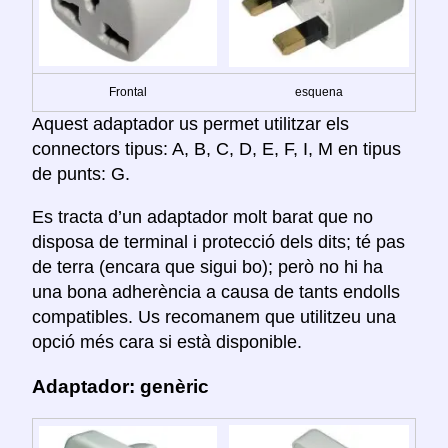
Frontal
esquena
Aquest adaptador us permet utilitzar els
connectors tipus: A, B, C, D, E, F, I, M en tipus
de punts: G.
Es tracta d’un adaptador molt barat que no
disposa de terminal i protecció dels dits; té pas
de terra (encara que sigui bo); però no hi ha
una bona adherència a causa de tants endolls
compatibles. Us recomanem que utilitzeu una
opció més cara si està disponible.
Adaptador: genèric