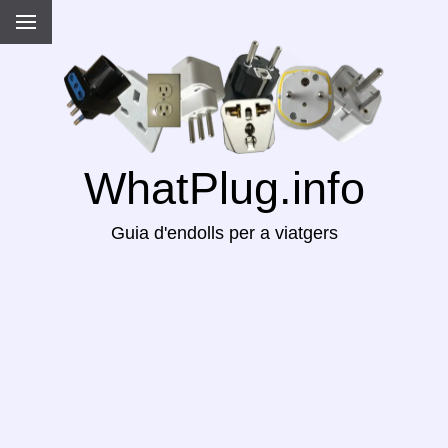
WhatPlug.info
Guia d'endolls per a viatgers