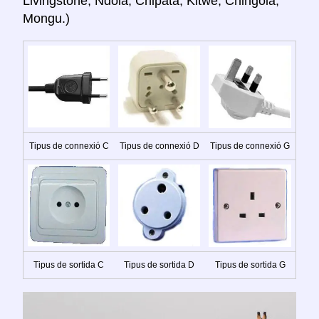
Livingstone, Ndola, Chipata, Kitwe, Chingola,
Mongu.)
Tipus de connexió C
Tipus de connexió D
Tipus de connexió G
Tipus de sortida C
Tipus de sortida D
Tipus de sortida G