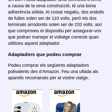
a causa de la seva construcció, té una bona
adherència sòlida; Al costat negatiu, dos endolls
de fulles solen ser de 110 volts, però els dos
terminals arrodonits solen ser de 220 volts, així
que comproveu el dispositiu per assegurar-vos
que podran manejar el voltatge correcte quan
utilitzeu aquest adaptador.
Adaptadors que podeu comprar
Podeu comprar els següents adaptadors
polivalents des d’Amazon. Feu una ullada als
aparells recomanats per al vostre viatge.