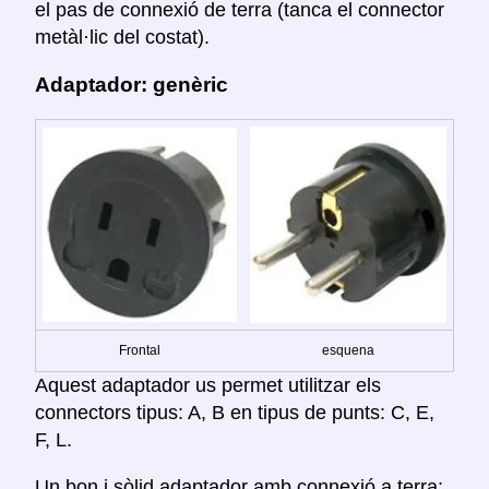
el pas de connexió de terra (tanca el connector
metàl·lic del costat).
Adaptador: genèric
Frontal
esquena
Aquest adaptador us permet utilitzar els
connectors tipus: A, B en tipus de punts: C, E,
F, L.
Un bon i sòlid adaptador amb connexió a terra;