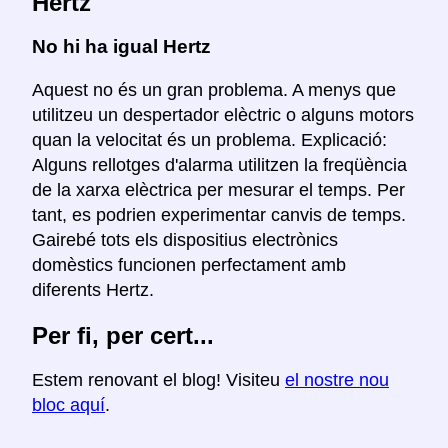
Hertz
No hi ha igual Hertz
Aquest no és un gran problema. A menys que
utilitzeu un despertador elèctric o alguns motors
quan la velocitat és un problema. Explicació:
Alguns rellotges d'alarma utilitzen la freqüència
de la xarxa elèctrica per mesurar el temps. Per
tant, es podrien experimentar canvis de temps.
Gairebé tots els dispositius electrònics
domèstics funcionen perfectament amb
diferents Hertz.
Per fi, per cert...
Estem renovant el blog! Visiteu
el nostre nou
bloc aquí
.