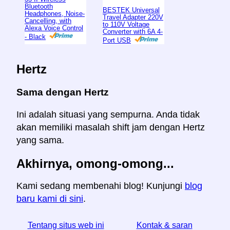
Bluetooth
BESTEK Universal
Headphones, Noise-
Travel Adapter 220V
Cancelling, with
to 110V Voltage
Alexa Voice Control
Converter with 6A 4-
- Black
Port USB
Hertz
Sama dengan Hertz
Ini adalah situasi yang sempurna. Anda tidak
akan memiliki masalah shift jam dengan Hertz
yang sama.
Akhirnya, omong-omong...
Kami sedang membenahi blog! Kunjungi
blog
baru kami di sini
.
Tentang situs web ini
Kontak & saran