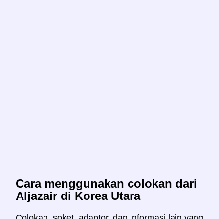
Cara menggunakan colokan dari
Aljazair di Korea Utara
Colokan, soket, adaptor, dan informasi lain yang