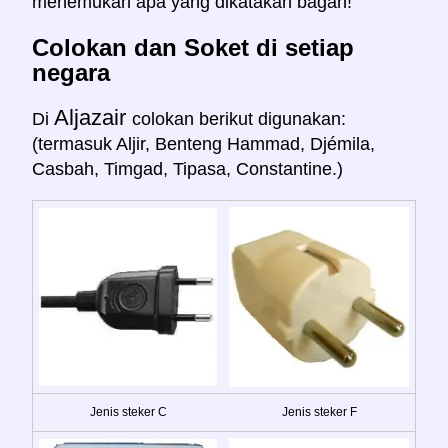
menemukan apa yang dikatakan bagan!
Colokan dan Soket di setiap
negara
Aljazair
Di
colokan berikut digunakan:
(termasuk Aljir, Benteng Hammad, Djémila,
Casbah, Timgad, Tipasa, Constantine.)
Jenis steker C
Jenis steker F