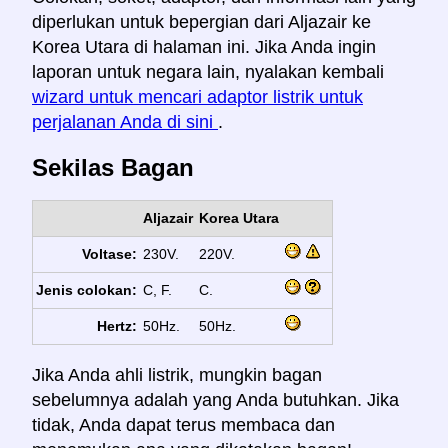
diperlukan untuk bepergian dari Aljazair ke
Korea Utara di halaman ini. Jika Anda ingin
laporan untuk negara lain, nyalakan kembali
wizard untuk mencari adaptor listrik untuk
perjalanan Anda di sini
.
Sekilas Bagan
Aljazair
Korea Utara
Voltase:
230V.
220V.
Jenis colokan:
C, F.
C.
Hertz:
50Hz.
50Hz.
Jika Anda ahli listrik, mungkin bagan
sebelumnya adalah yang Anda butuhkan. Jika
tidak, Anda dapat terus membaca dan