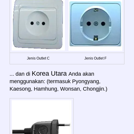
Jenis Outlet C
Jenis Outlet F
Korea Utara
... dan di
Anda akan
menggunakan: (termasuk Pyongyang,
Kaesong, Hamhung, Wonsan, Chongjin.)