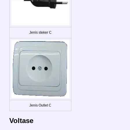
Jenis steker C
Jenis Outlet C
Voltase