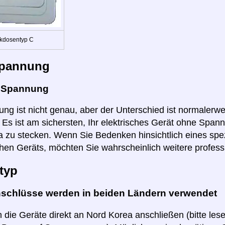
kdosentyp C
pannung
e Spannung
ng ist nicht genau, aber der Unterschied ist normalerwei
r. Es ist am sichersten, Ihr elektrisches Gerät ohne Span
 zu stecken. Wenn Sie Bedenken hinsichtlich eines spez
hen Geräts, möchten Sie wahrscheinlich weitere profess
typ
nschlüsse werden in beiden Ländern verwendet
 die Geräte direkt an Nord Korea anschließen (bitte les