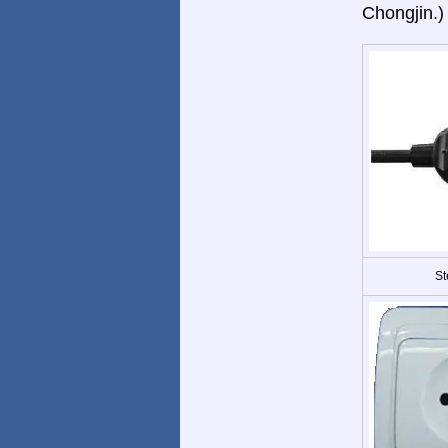
Chongjin.)
St