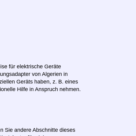
se für elektrische Geräte
nungsadapter von Algerien in
iellen Geräts haben, z. B. eines
ionelle Hilfe in Anspruch nehmen.
en Sie andere Abschnitte dieses