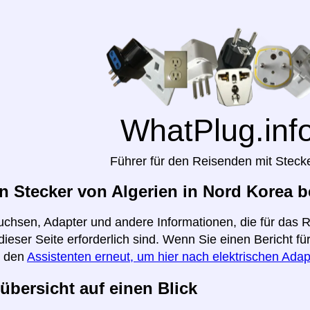
WhatPlug.inf
Führer für den Reisenden mit Steck
 Stecker von Algerien in Nord Korea b
uchsen, Adapter und andere Informationen, die für das 
dieser Seite erforderlich sind. Wenn Sie einen Bericht 
e den
Assistenten erneut, um hier nach elektrischen Adap
übersicht auf einen Blick