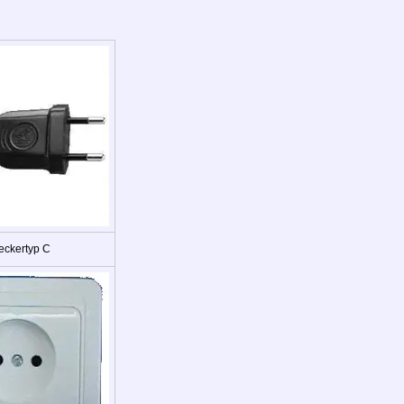
eckertyp C