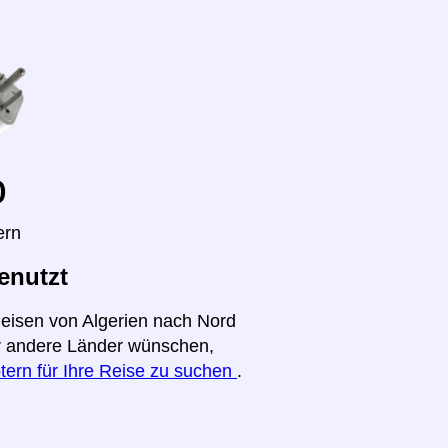
o
ern
enutzt
Reisen von Algerien nach Nord
für andere Länder wünschen,
tern für Ihre Reise zu suchen
.