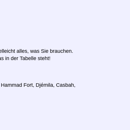
elleicht alles, was Sie brauchen.
s in der Tabelle steht!
r, Hammad Fort, Djémila, Casbah,