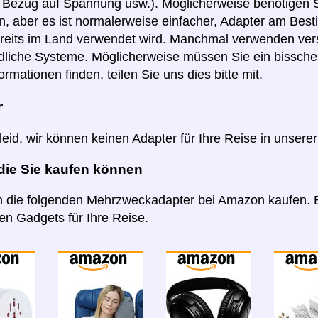
n Bezug auf Spannung usw.). Möglicherweise benötigen S
, aber es ist normalerweise einfacher, Adapter am Best
reits im Land verwendet wird. Manchmal verwenden ver
dliche Systeme. Möglicherweise müssen Sie ein bissch
ormationen finden, teilen Sie uns dies bitte mit.
r
 leid, wir können keinen Adapter für Ihre Reise in unsere
 die Sie kaufen können
 die folgenden Mehrzweckadapter bei Amazon kaufen. B
n Gadgets für Ihre Reise.