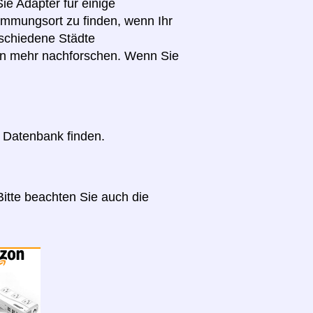
ie Adapter für einige
immungsort zu finden, wenn Ihr
schiedene Städte
en mehr nachforschen. Wenn Sie
r Datenbank finden.
itte beachten Sie auch die