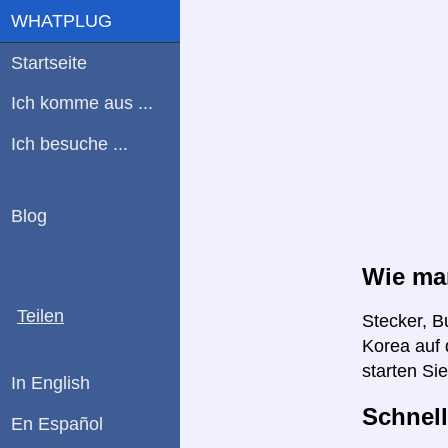
WHATPLUG
Startseite
Ich komme aus ...
Ich besuche ...
Blog
Wie man
Teilen
Stecker, B
Korea auf 
starten Si
In English
Schnell
En Español