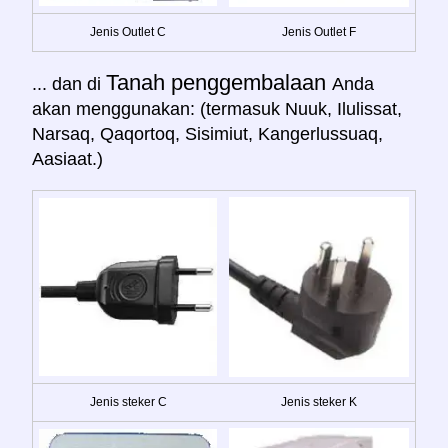
Jenis Outlet C
Jenis Outlet F
Tanah penggembalaan
... dan di
Anda
akan menggunakan: (termasuk Nuuk, Ilulissat,
Narsaq, Qaqortoq, Sisimiut, Kangerlussuaq,
Aasiaat.)
Jenis steker C
Jenis steker K