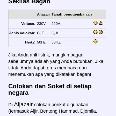
Sekilas Bagan
Aljazair
Tanah penggembalaan
Voltase:
230V.
220V.
Jenis colokan:
C, F.
C, K.
Hertz:
50Hz.
50Hz.
Jika Anda ahli listrik, mungkin bagan
sebelumnya adalah yang Anda butuhkan. Jika
tidak, Anda dapat terus membaca dan
menemukan apa yang dikatakan bagan!
Colokan dan Soket di setiap
negara
Aljazair
Di
colokan berikut digunakan:
(termasuk Aljir, Benteng Hammad, Djémila,