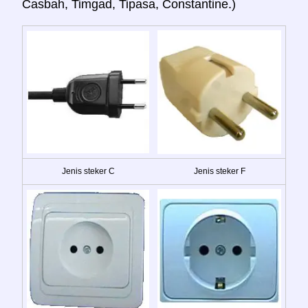
Casbah, Timgad, Tipasa, Constantine.)
Jenis steker C
Jenis steker F