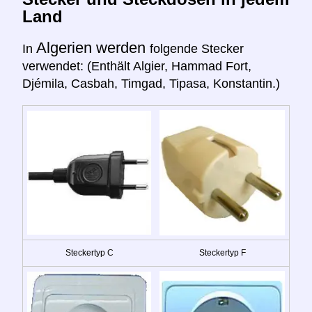
Land
Algerien werden
In
folgende Stecker
verwendet: (Enthält Algier, Hammad Fort,
Djémila, Casbah, Timgad, Tipasa, Konstantin.)
Steckertyp C
Steckertyp F