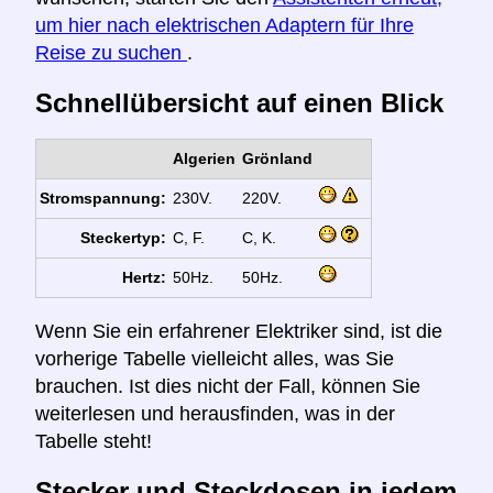
um hier nach elektrischen Adaptern für Ihre
Reise zu suchen
.
Schnellübersicht auf einen Blick
Algerien
Grönland
Stromspannung:
230V.
220V.
Steckertyp:
C, F.
C, K.
Hertz:
50Hz.
50Hz.
Wenn Sie ein erfahrener Elektriker sind, ist die
vorherige Tabelle vielleicht alles, was Sie
brauchen. Ist dies nicht der Fall, können Sie
weiterlesen und herausfinden, was in der
Tabelle steht!
Stecker und Steckdosen in jedem