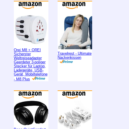
Orei M8 + OREI
Travelrest - Ultimate
Sicherster
Nackenkissen
Weltreiseadapter
Geerdeter 3-poliger
Stecker für Laptop,
Ladegeräte, USB-
Gerät, Mobiltelefone
- M8 Plus