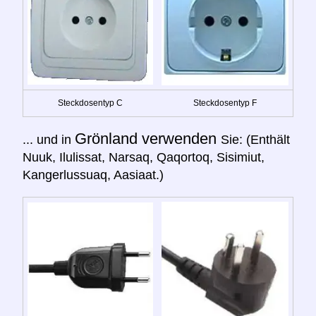
Steckdosentyp C
Steckdosentyp F
Grönland verwenden
... und in
Sie: (Enthält
Nuuk, Ilulissat, Narsaq, Qaqortoq, Sisimiut,
Kangerlussuaq, Aasiaat.)