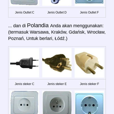
Jenis Outlet C
Jenis Outlet D
Jenis Outlet F
Polandia
... dan di
Anda akan menggunakan:
(termasuk Warsawa, Kraków, Gdańsk, Wrocław,
Poznań, Untuk berlari, Łódź.)
Jenis steker C
Jenis steker E
Jenis steker F