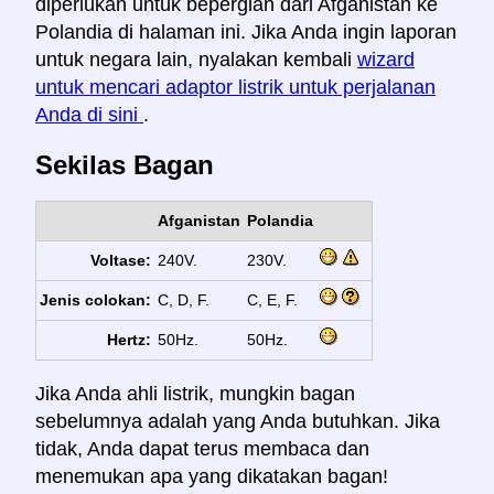
diperlukan untuk bepergian dari Afganistan ke
Polandia di halaman ini. Jika Anda ingin laporan
untuk negara lain, nyalakan kembali
wizard
untuk mencari adaptor listrik untuk perjalanan
Anda di sini
.
Sekilas Bagan
Afganistan
Polandia
Voltase:
240V.
230V.
Jenis colokan:
C, D, F.
C, E, F.
Hertz:
50Hz.
50Hz.
Jika Anda ahli listrik, mungkin bagan
sebelumnya adalah yang Anda butuhkan. Jika
tidak, Anda dapat terus membaca dan
menemukan apa yang dikatakan bagan!