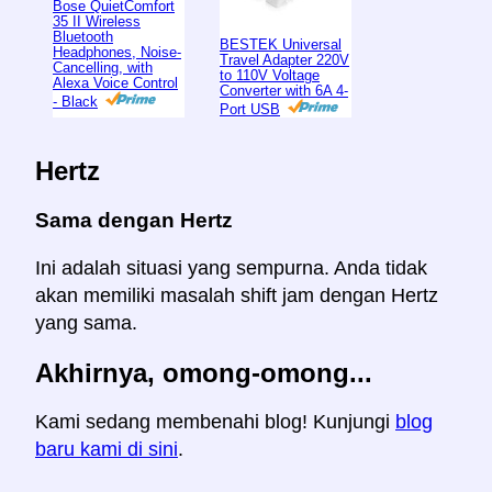
Bose QuietComfort
35 II Wireless
Bluetooth
BESTEK Universal
Headphones, Noise-
Travel Adapter 220V
Cancelling, with
to 110V Voltage
Alexa Voice Control
Converter with 6A 4-
- Black
Port USB
Hertz
Sama dengan Hertz
Ini adalah situasi yang sempurna. Anda tidak
akan memiliki masalah shift jam dengan Hertz
yang sama.
Akhirnya, omong-omong...
Kami sedang membenahi blog! Kunjungi
blog
baru kami di sini
.