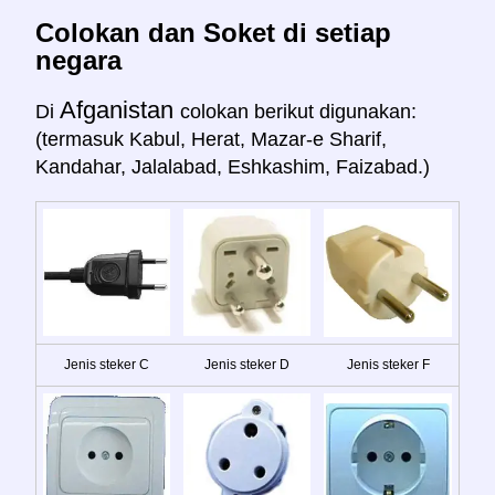
Colokan dan Soket di setiap
negara
Afganistan
Di
colokan berikut digunakan:
(termasuk Kabul, Herat, Mazar-e Sharif,
Kandahar, Jalalabad, Eshkashim, Faizabad.)
Jenis steker C
Jenis steker D
Jenis steker F