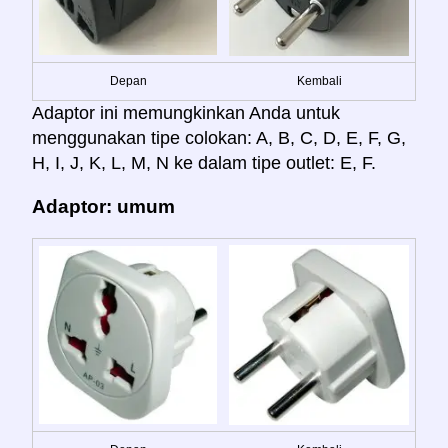
Depan
Kembali
Adaptor ini memungkinkan Anda untuk
menggunakan tipe colokan: A, B, C, D, E, F, G,
H, I, J, K, L, M, N ke dalam tipe outlet: E, F.
Adaptor: umum