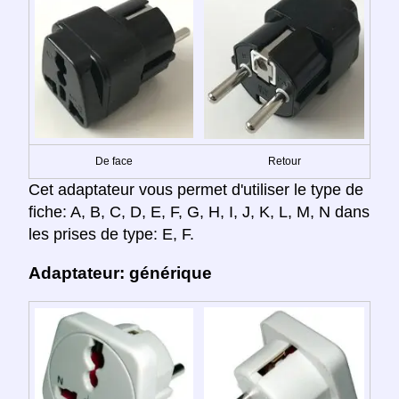
De face
Retour
Cet adaptateur vous permet d'utiliser le type de
fiche: A, B, C, D, E, F, G, H, I, J, K, L, M, N dans
les prises de type: E, F.
Adaptateur: générique