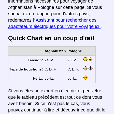
informations nécessaires pour voyager de
Afghanistan à Pologne sur cette page. Si vous
souhaitez un rapport pour d'autres pays,
redémarrez l'
Assistant pour rechercher des
adaptateurs électriques pour votre voyage ici
.
Quick Chart en un coup d'œil
Afghanistan
Pologne
Tension:
240V.
230V.
Type de bouchons:
C, D, F.
C, E, F.
Hertz:
50Hz.
50Hz.
Si vous êtes un expert en électricité, peut-être
que le tableau précédent est tout ce dont vous
avez besoin. Si ce n'est pas le cas, vous
pouvez continuer à lire et découvrir ce que dit le