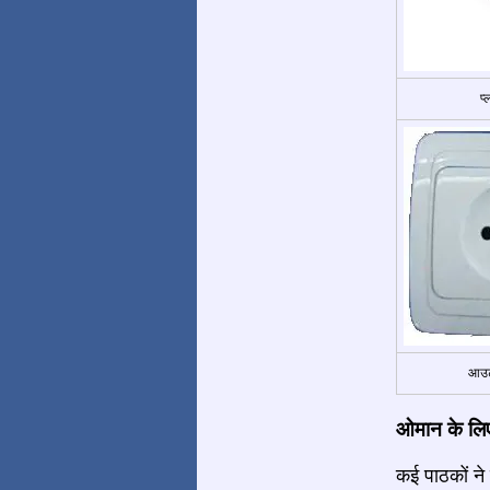
प
आउट
ओमान के लिए
कई पाठकों ने 