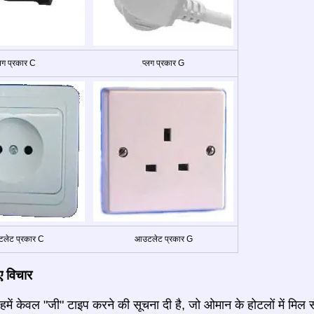
्लग प्रकार C
प्लग प्रकार G
लेट प्रकार C
आउटलेट प्रकार G
 विचार
हमें केवल "जी" टाइप करने की सूचना दी है, जो ओमान के होटलों में मिल स