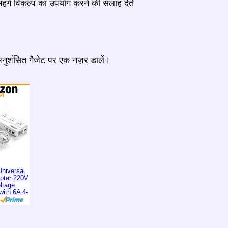
हंगे विकल्प का उपयोग करने की सलाह देते
 अनुशंसित गैजेट पर एक नज़र डालें।
niversal
apter 220V
ltage
with 6A 4-