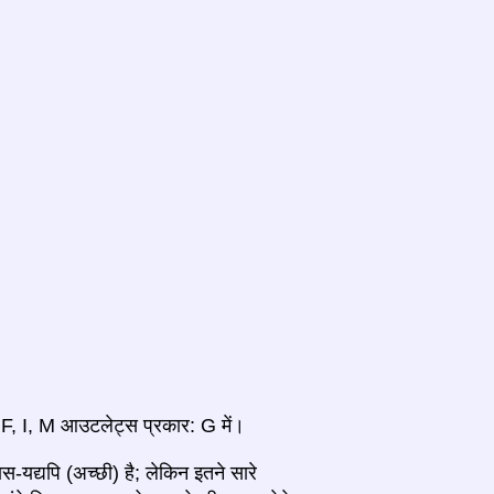
 F, I, M आउटलेट्स प्रकार: G में।
ास-यद्यपि (अच्छी) है; लेकिन इतने सारे