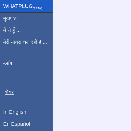
WHATPLUG
(ΒETA)
मुखपृष्ठ
मैं से हूँ ...
मेरी यात्रा चल रही है ...
ब्लॉग
शेयर
In English
En Español