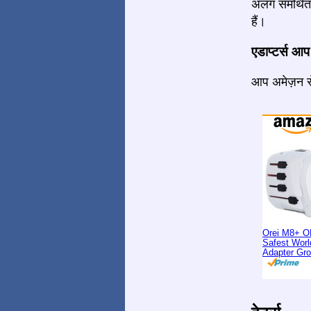
अलग समर्थित 
हैं।
एडाप्टर्स आप
आप अमेज़न से
Orei M8+ O
Safest Worl
Adapter Gr