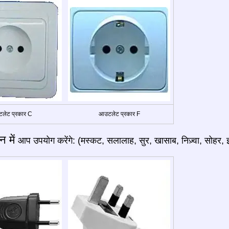
लेट प्रकार C
आउटलेट प्रकार F
 में
आप उपयोग करेंगे: (मस्कट, सलालाह, सुर, खासाब, निज़्वा, सोहर, इ