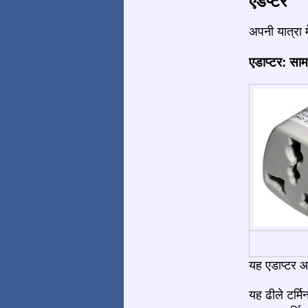
एडेप्टर
अपनी यात्रा 
एडाप्टर: साम
यह एडाप्टर आ
यह ढीले टर्मि