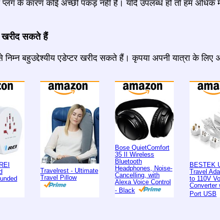
प्लग के कारण कोई अच्छी पकड़ नहीं है। यदि उपलब्ध हो तो हम अधिक म
 खरीद सकते हैं
 निम्न बहुउद्देश्यीय एडेप्टर खरीद सकते हैं। कृपया अपनी यात्रा के लिए
Bose QuietComfort
35 II Wireless
Bluetooth
REI
BESTEK U
Headphones, Noise-
Travelrest - Ultimate
d
Travel Ad
Cancelling, with
Travel Pillow
ounded
to 110V Vo
Alexa Voice Control
Converter 
- Black
Port USB