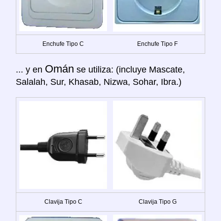
Enchufe Tipo C
Enchufe Tipo F
Omán
... y en
se utiliza: (incluye Mascate,
Salalah, Sur, Khasab, Nizwa, Sohar, Ibra.)
Clavija Tipo C
Clavija Tipo G