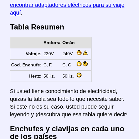
encontrar adaptadores eléctricos para su viaje
aquí
.
Tabla Resumen
Andorra
Omán
Voltaje:
220V.
240V.
Cod. Enchufe:
C, F.
C, G.
Hertz:
50Hz.
50Hz.
Si usted tiene conocimiento de electricidad,
quizas la tabla sea todo lo que necesite saber.
Si este no es su caso, usted puede seguir
leyendo y ¡descubra que esa tabla quiere decir!
Enchufes y clavijas en cada uno
de los países