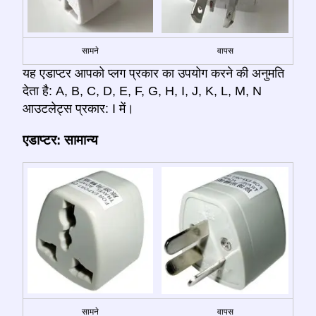
सामने
वापस
यह एडाप्टर आपको प्लग प्रकार का उपयोग करने की अनुमति
देता है: A, B, C, D, E, F, G, H, I, J, K, L, M, N
आउटलेट्स प्रकार: I में।
एडाप्टर: सामान्य
सामने
वापस