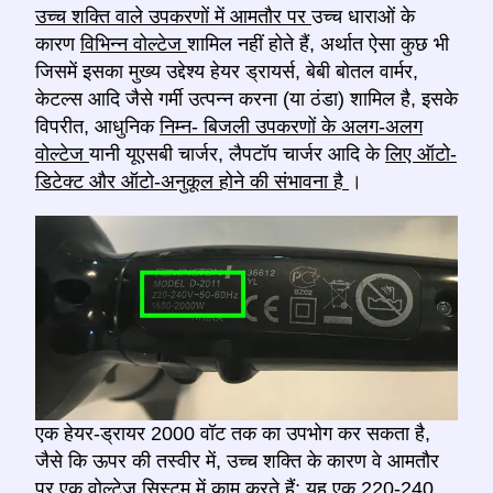
उच्च शक्ति वाले उपकरणों में आमतौर पर
उच्च धाराओं के
कारण
विभिन्न वोल्टेज
शामिल नहीं होते हैं, अर्थात ऐसा कुछ भी
जिसमें इसका मुख्य उद्देश्य हेयर ड्रायर्स, बेबी बोतल वार्मर,
केटल्स आदि जैसे गर्मी उत्पन्न करना (या ठंडा) शामिल है, इसके
विपरीत, आधुनिक
निम्न- बिजली उपकरणों के अलग-अलग
वोल्टेज
यानी यूएसबी चार्जर, लैपटॉप चार्जर आदि के
लिए ऑटो-
डिटेक्ट और ऑटो-अनुकूल होने की संभावना है
।
एक हेयर-ड्रायर 2000 वॉट तक का उपभोग कर सकता है,
जैसे कि ऊपर की तस्वीर में, उच्च शक्ति के कारण वे आमतौर
पर एक वोल्टेज सिस्टम में काम करते हैं; यह एक 220-240