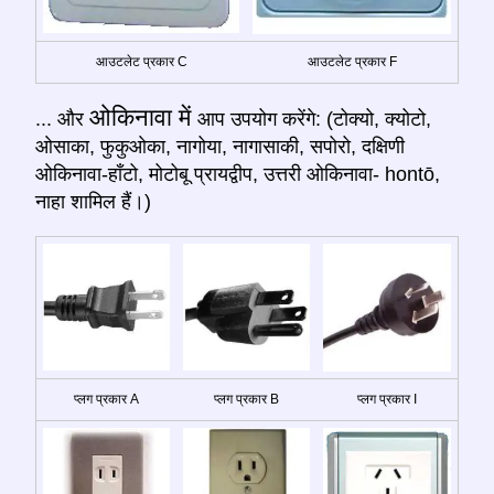
आउटलेट प्रकार C
आउटलेट प्रकार F
ओकिनावा में
... और
आप उपयोग करेंगे: (टोक्यो, क्योटो,
ओसाका, फुकुओका, नागोया, नागासाकी, सपोरो, दक्षिणी
ओकिनावा-हॉंटो, मोटोबू प्रायद्वीप, उत्तरी ओकिनावा- hontō,
नाहा शामिल हैं।)
प्लग प्रकार A
प्लग प्रकार B
प्लग प्रकार I