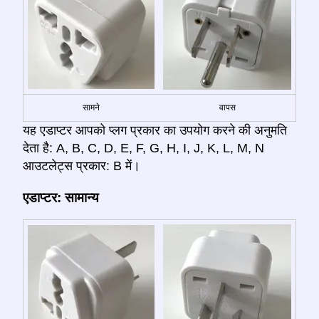
सामने
वापस
यह एडाप्टर आपको प्लग प्रकार का उपयोग करने की अनुमति
देता है: A, B, C, D, E, F, G, H, I, J, K, L, M, N
आउटलेट्स प्रकार: B में।
एडाप्टर: सामान्य