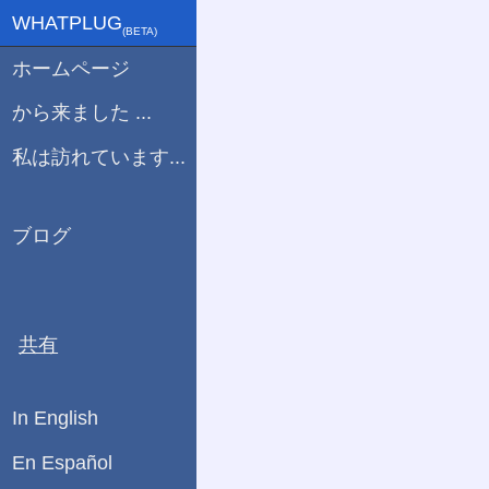
WHATPLUG
(ΒETA)
ホームページ
から来ました ...
私は訪れています...
ブログ
共有
In English
En Español