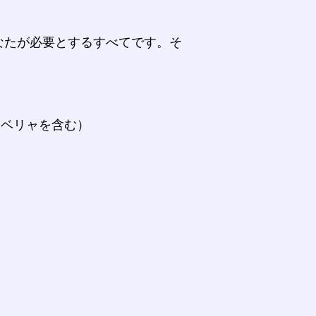
なたが必要とするすべてです。そ
。
ラベリャを含む）