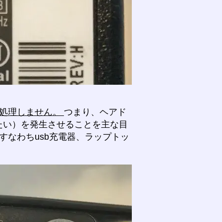
を処理しません。
つまり、ヘアド
たい）を発生させることを主な目
すなわちusb充電器、ラップトッ