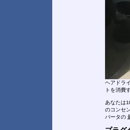
ヘアドライ
トを消費す
あなたは1
のコンセ
バータの