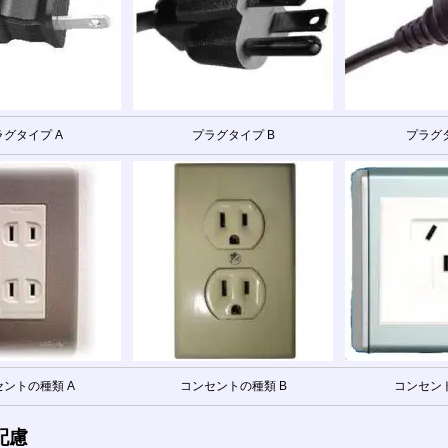
ラグタイプ A
プラグタイプ B
プラグタ
ントの種類 A
コンセントの種類 B
コンセント
配慮