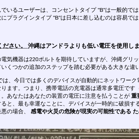
でいるユーザーは、コンセントタイプ "B"は一般的で
にプラグインタイプ "B"は日本に差し込むのは容易で
ください。
沖縄はアンドラよりも低い電圧を使用し
電気機器は220ボルトを期待していますが、沖縄グリッ
ていくつかの追加のステップを踏む必要がある大きな違
では、今日では多くのデバイスが自動的にネットワーク
なります。つまり、携帯電話の充電器は通常多電圧です
）。あなたはあなたの装置の電圧に注意を払うことが
重
すると、最も幸運なことに、デバイスが一時的に破損す
最悪の場合、
感電や火災の危険が現実の可能性である
た