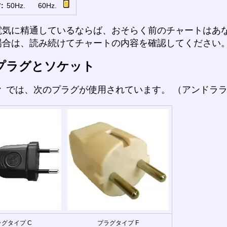
:
50Hz.
60Hz.
電気に精通しているならば、おそらく前のチャートはあ
場合は、読み続けてチャートの内容を確認してください
プラグとソケット
ラ
では、次のプラグが使用されています。 （アンドラ
グタイプ C
プラグタイプ F