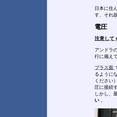
日本に住ん
す、それ故
電圧
注意して
アンドラの
行に備え
プラス面
るように
ください
圧に接続
しかし、
い
。