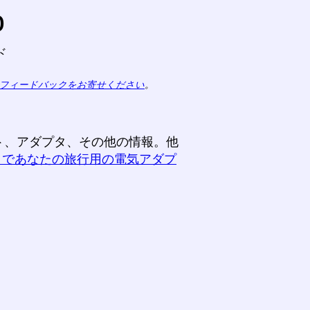
o
ド
フィードバックをお寄せください
。
ト、アダプタ、その他の情報。他
こであなたの旅行用の電気アダプ