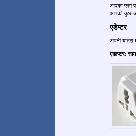
आपका प्लग प
आपको कुछ अध
एडेप्टर
अपनी यात्रा 
एडाप्टर: साम