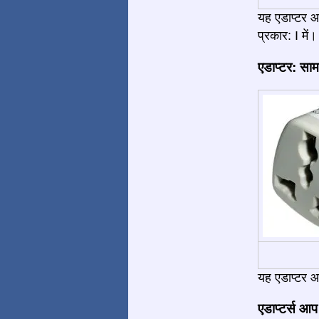
यह एडाप्टर 
प्रकार: I में।
एडाप्टर: साम
यह एडाप्टर आ
एडाप्टर्स आप