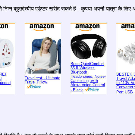
 निम्न बहुउद्देश्यीय एडेप्टर खरीद सकते हैं। कृपया अपनी यात्रा के लिए
Bose QuietComfort
35 II Wireless
Bluetooth
REI
BESTEK U
Headphones, Noise-
Travelrest - Ultimate
d
Travel Ad
Cancelling, with
Travel Pillow
ounded
to 110V Vo
Alexa Voice Control
Converter 
- Black
Port USB