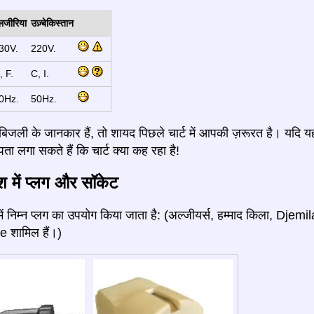
लजीरिया
उज़्बेकिस्तान
30V.
220V.
, F.
C, I.
0Hz.
50Hz.
जली के जानकार हैं, तो शायद पिछले चार्ट में आपकी ज़रूरत है। यदि य
ता लगा सकते हैं कि चार्ट क्या कह रहा है!
ेश में प्लग और सॉकेट
में निम्न प्लग का उपयोग किया जाता है: (अल्जीयर्स, हम्माद किला, Dj
 शामिल हैं।)