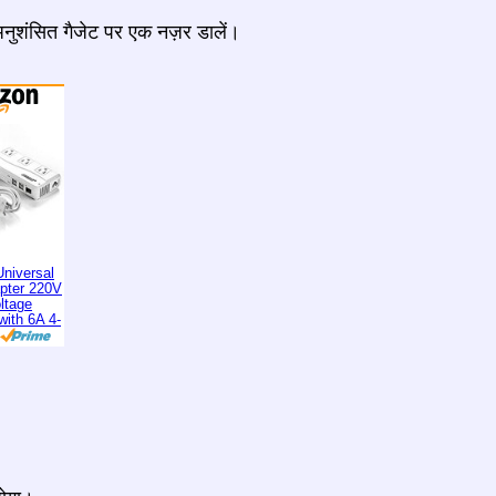
 अनुशंसित गैजेट पर एक नज़र डालें।
niversal
apter 220V
ltage
with 6A 4-