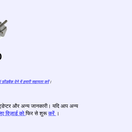
o
ं फ़ीडबैक देने में हमारी सहायता करें
।
ट, एडेप्टर और अन्य जानकारी। यदि आप अन्य
िए विज़ार्ड को
फिर से शुरू
करें
।