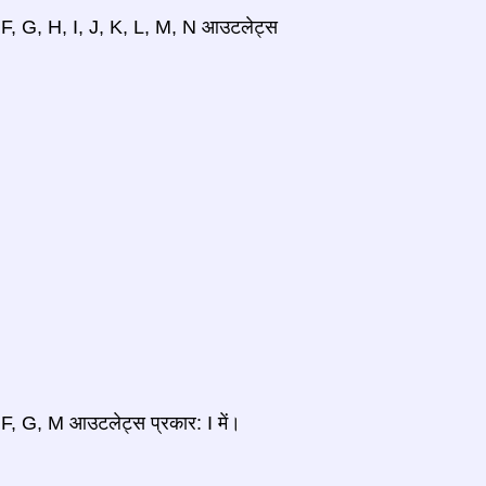
, F, G, H, I, J, K, L, M, N आउटलेट्स
 F, G, M आउटलेट्स प्रकार: I में।