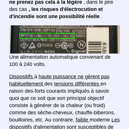
ne prenez pas cela à la légère
, dans le pire
des cas
, les risques d'électrocution et
d'incendie sont une possibilité réelle
.
Une alimentation automatique convenant de
100 à 240 volts.
Dispositifs
à
haute puissance ne gèrent pas
habituellement
des
tensions différentes
en
raison des-forts courants impliqués à savoir
quoi que ce soit que son principal objectif
consiste à générer de la chaleur (ou froid)
comme des sèche-cheveux, chauffe-biberons,
bouilloires, etc. Au contraire,
faible
moderne
Les
dispositifs d'alimentation sont susceptibles de