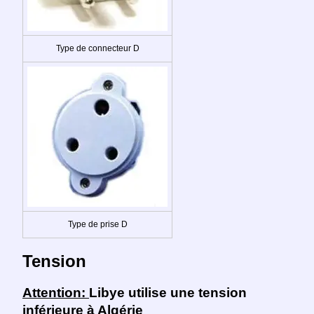
Type de connecteur D
Type de prise D
Tension
Attention:
Libye utilise une tension
inférieure à Algérie