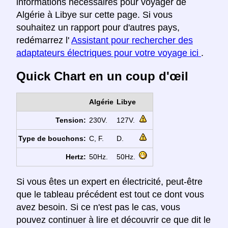
informations nécessaires pour voyager de
Algérie à Libye sur cette page. Si vous
souhaitez un rapport pour d'autres pays,
redémarrez l'
Assistant pour rechercher des
adaptateurs électriques pour votre voyage ici
.
Quick Chart en un coup d'œil
Algérie
Libye
Tension:
230V.
127V.
Type de bouchons:
C, F.
D.
Hertz:
50Hz.
50Hz.
Si vous êtes un expert en électricité, peut-être
que le tableau précédent est tout ce dont vous
avez besoin. Si ce n'est pas le cas, vous
pouvez continuer à lire et découvrir ce que dit le