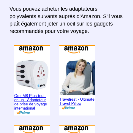
Vous pouvez acheter les adaptateurs
polyvalents suivants auprès d'Amazon. S'il vous
plaît également jeter un oeil sur les gadgets
recommandés pour votre voyage.
Orei M8 Plus tout-
Travelrest - Ultimate
en-un - Adaptateur
Travel Pillow
de prise de voyage
international