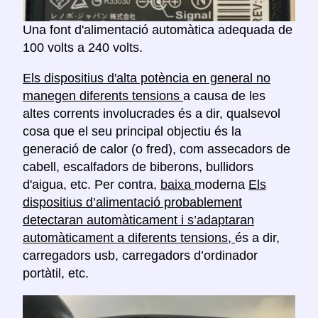
Una font d'alimentació automàtica adequada de
100 volts a 240 volts.
Els dispositius d'alta potència en general no
manegen diferents tensions
a causa de les
altes corrents involucrades és a dir, qualsevol
cosa que el seu principal objectiu és la
generació de calor (o fred), com assecadors de
cabell, escalfadors de biberons, bullidors
d'aigua, etc. Per contra,
baixa
moderna
Els
dispositius d’alimentació probablement
detectaran automàticament i s’adaptaran
automàticament a diferents tensions,
és a dir,
carregadors usb, carregadors d’ordinador
portàtil, etc.