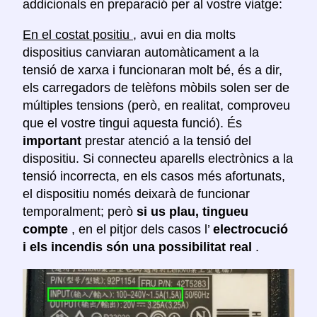
addicionals en preparació per al vostre viatge:
En el costat positiu
, avui en dia molts
dispositius canviaran automàticament a la
tensió de xarxa i funcionaran molt bé, és a dir,
els carregadors de telèfons mòbils solen ser de
múltiples tensions (però, en realitat, comproveu
que el vostre tingui aquesta funció). És
important
prestar atenció a la tensió del
dispositiu. Si connecteu aparells electrònics a la
tensió incorrecta, en els casos més afortunats,
el dispositiu només deixarà de funcionar
temporalment; però
si us plau, tingueu
compte
, en el pitjor dels casos l’
electrocució
i els incendis són una possibilitat real
.