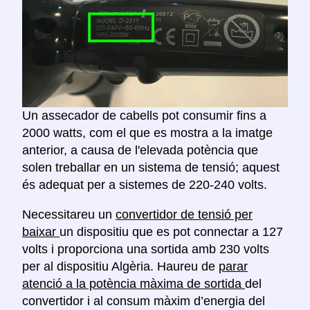
Un assecador de cabells pot consumir fins a
2000 watts, com el que es mostra a la imatge
anterior, a causa de l'elevada potència que
solen treballar en un sistema de tensió; aquest
és adequat per a sistemes de 220-240 volts.
Necessitareu un
convertidor de tensió per
baixar
un dispositiu que es pot connectar a 127
volts i proporciona una sortida amb 230 volts
per al dispositiu Algèria. Haureu de
parar
atenció a la potència màxima de sortida
del
convertidor i al consum màxim d’energia del