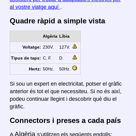
al vostre viatge aquí
.
Quadre ràpid a simple vista
Algèria
Líbia
Voltatge:
230V.
127V.
Tipus de taps:
C, F.
D.
Hertz:
50Hz.
50Hz.
Si sou un expert en electricitat, potser el gràfic
anterior és tot el que necessiteu. Si no és així,
podeu continuar llegint i descobrir què diu el
gràfic.
Connectors i preses a cada país
Algèria
A
s’utilitzen els següents endolls: