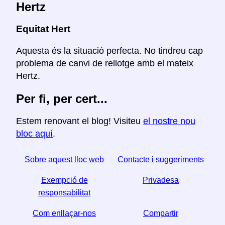
Hertz
Equitat Hert
Aquesta és la situació perfecta. No tindreu cap
problema de canvi de rellotge amb el mateix
Hertz.
Per fi, per cert...
Estem renovant el blog! Visiteu
el nostre nou
bloc aquí
.
Sobre aquest lloc web
Contacte i suggeriments
Exempció de
Privadesa
responsabilitat
Com enllaçar-nos
Compartir