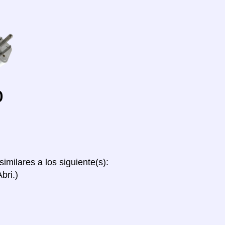
o
similares a los siguiente(s):
bri.)