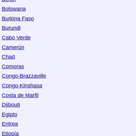
Botswana
Burkina Faso
Burundi
Cabo Verde
Camerún
Chad
Comoras
Congo-Brazzaville
Congo-Kinshasa
Costa de Marfil
Djibouti
Egipto
Eritrea
Etiopía