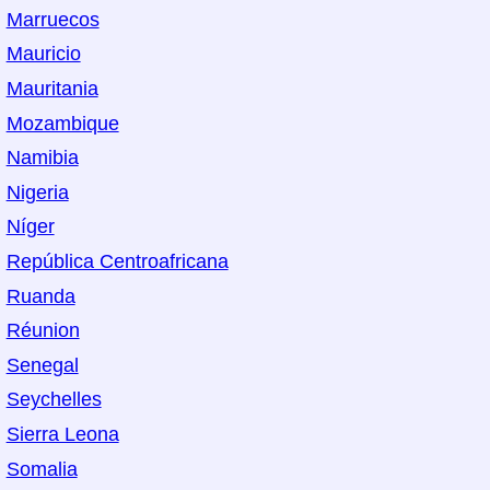
Marruecos
Mauricio
Mauritania
Mozambique
Namibia
Nigeria
Níger
República Centroafricana
Ruanda
Réunion
Senegal
Seychelles
Sierra Leona
Somalia