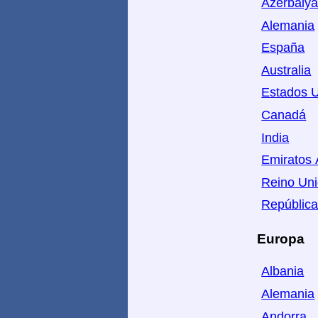
Azerbaiy
Alemania
España
Australia
Estados U
Canadá
India
Emiratos 
Reino Un
República
Europa
Albania
Alemania
Andorra