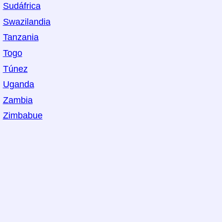
Sudáfrica
Swazilandia
Tanzania
Togo
Túnez
Uganda
Zambia
Zimbabue