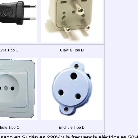
vija Tipo C
Clavija Tipo D
hufe Tipo C
Enchufe Tipo D
 usado en Sudán es 230V y la frecuencia eléctrica es 50H