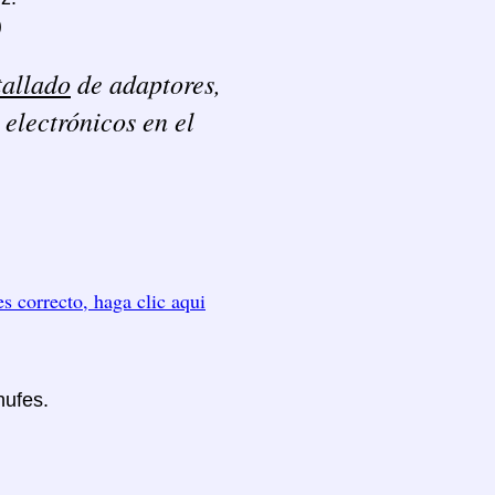
)
tallado
de adaptores,
 electrónicos en el
es correcto, haga clic aqui
hufes.