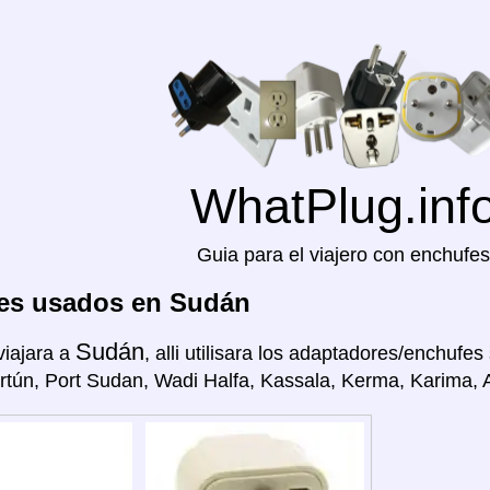
WhatPlug.inf
Guia para el viajero con enchufes
es usados en Sudán
Sudán
viajara a
, alli utilisara los adaptadores/enchufes 
artún, Port Sudan, Wadi Halfa, Kassala, Kerma, Karima, A