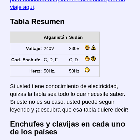
viaje aquí
.
Tabla Resumen
Afganistán
Sudán
Voltaje:
240V.
230V.
Cod. Enchufe:
C, D, F.
C, D.
Hertz:
50Hz.
50Hz.
Si usted tiene conocimiento de electricidad,
quizas la tabla sea todo lo que necesite saber.
Si este no es su caso, usted puede seguir
leyendo y ¡descubra que esa tabla quiere decir!
Enchufes y clavijas en cada uno
de los países