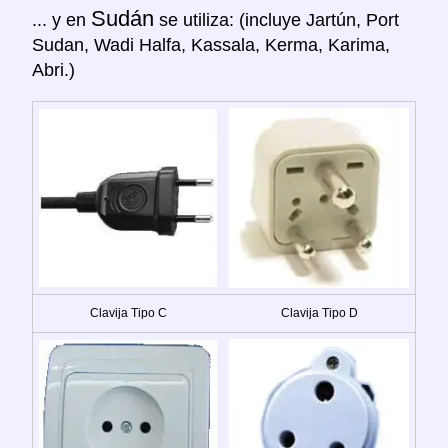
Sudán
... y en
se utiliza: (incluye Jartún, Port
Sudan, Wadi Halfa, Kassala, Kerma, Karima,
Abri.)
Clavija Tipo C
Clavija Tipo D