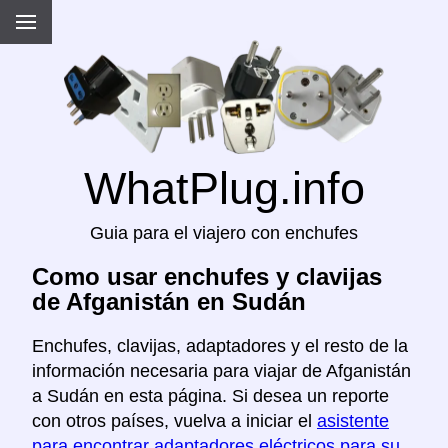
WhatPlug.info
Guia para el viajero con enchufes
Como usar enchufes y clavijas
de Afganistán en Sudán
Enchufes, clavijas, adaptadores y el resto de la
información necesaria para viajar de Afganistán
a Sudán en esta página. Si desea un reporte
con otros países, vuelva a iniciar el
asistente
para encontrar adaptadores eléctricos para su