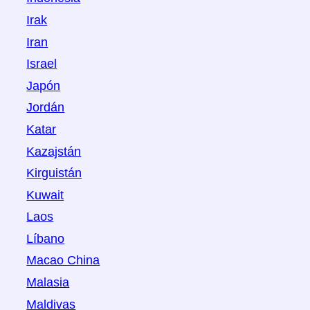
Irak
Iran
Israel
Japón
Jordán
Katar
Kazajstán
Kirguistán
Kuwait
Laos
Líbano
Macao China
Malasia
Maldivas