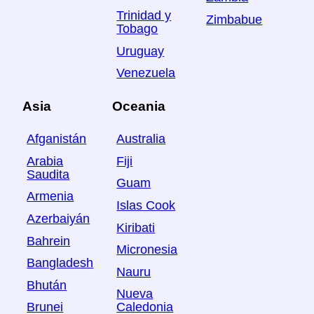
Trinidad y
Zimbabue
Tobago
Uruguay
Venezuela
Asia
Oceania
Afganistán
Australia
Arabia
Fiji
Saudita
Guam
Armenia
Islas Cook
Azerbaiyán
Kiribati
Bahrein
Micronesia
Bangladesh
Nauru
Bhután
Nueva
Brunei
Caledonia