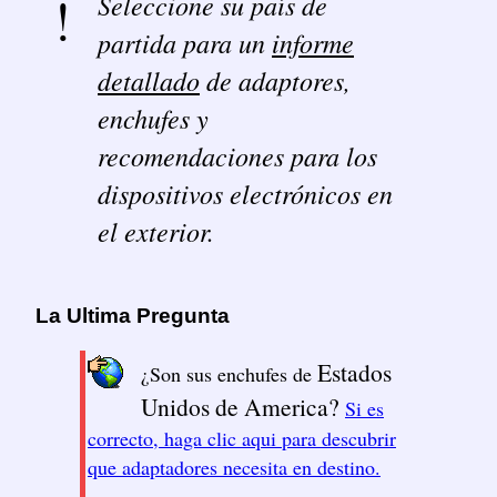
Seleccione su país de
partida para un
informe
detallado
de adaptores,
enchufes y
recomendaciones para los
dispositivos electrónicos en
el exterior.
La Ultima Pregunta
Estados
¿Son sus enchufes de
Unidos de America?
Si es
correcto, haga clic aqui para descubrir
que adaptadores necesita en destino.