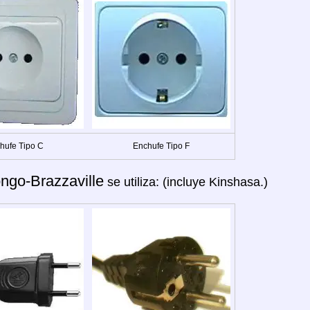
hufe Tipo C
Enchufe Tipo F
ngo-Brazzaville
se utiliza: (incluye Kinshasa.)