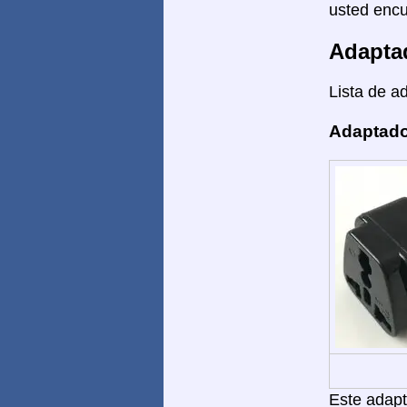
usted encu
Adapta
Lista de a
Adaptado
Este adapta