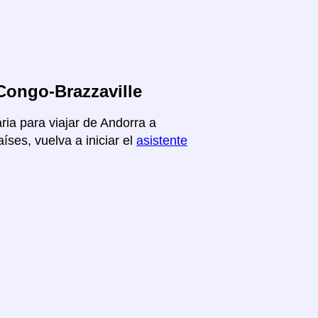
Congo-Brazzaville
ria para viajar de Andorra a
íses, vuelva a iniciar el
asistente