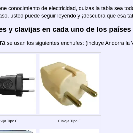
ene conocimiento de electricidad, quizas la tabla sea tod
aso, usted puede seguir leyendo y ¡descubra que esa tab
s y clavijas en cada uno de los países
ra
se usan los siguientes enchufes: (incluye Andorra la V
vija Tipo C
Clavija Tipo F