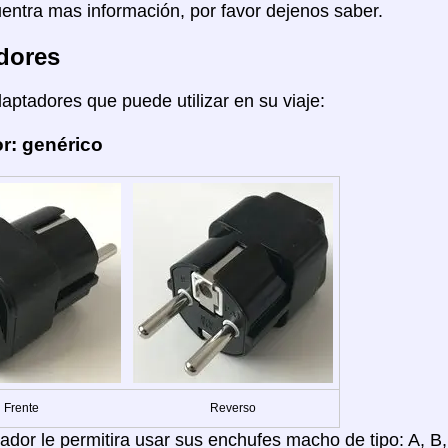
entra mas información, por favor dejenos saber.
dores
daptadores que puede utilizar en su viaje:
r: genérico
Frente
Reverso
dor le permitira usar sus enchufes macho de tipo: A, B, C