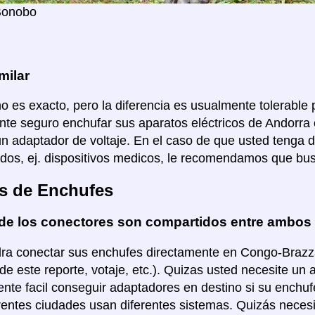
Bonobo
milar
no es exacto, pero la diferencia es usualmente tolerable p
te seguro enchufar sus aparatos eléctricos de Andorra 
un adaptador de voltaje. En el caso de que usted tenga 
dos, ej. dispositivos medicos, le recomendamos que bus
s de Enchufes
de los conectores son compartidos entre ambos
ra conectar sus enchufes directamente en Congo-Brazzavi
de este reporte, votaje, etc.). Quizas usted necesite un 
nte facil conseguir adaptadores en destino si su enchuf
rentes ciudades usan diferentes sistemas. Quizás necesi