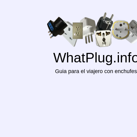
WhatPlug.inf
Guia para el viajero con enchufes