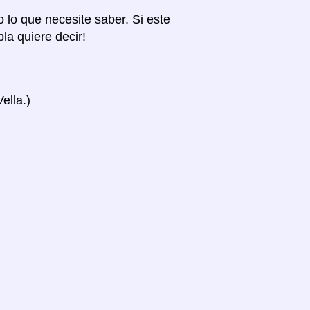
o lo que necesite saber. Si este
la quiere decir!
ella.)