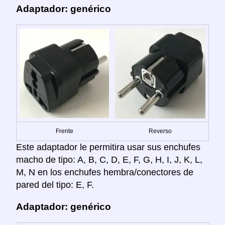
Adaptador: genérico
Frente
Reverso
Este adaptador le permitira usar sus enchufes
macho de tipo: A, B, C, D, E, F, G, H, I, J, K, L,
M, N en los enchufes hembra/conectores de
pared del tipo: E, F.
Adaptador: genérico