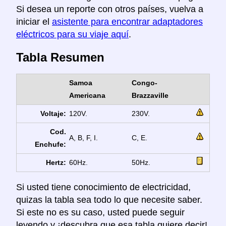
Si desea un reporte con otros países, vuelva a
iniciar el
asistente para encontrar adaptadores
eléctricos para su viaje aquí
.
Tabla Resumen
Samoa
Congo-
Americana
Brazzaville
Voltaje:
120V.
230V.
Cod.
A, B, F, I.
C, E.
Enchufe:
Hertz:
60Hz.
50Hz.
Si usted tiene conocimiento de electricidad,
quizas la tabla sea todo lo que necesite saber.
Si este no es su caso, usted puede seguir
leyendo y ¡descubra que esa tabla quiere decir!