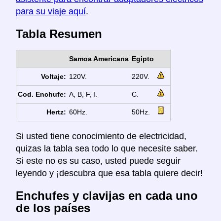
para su viaje aquí
.
Tabla Resumen
Samoa Americana
Egipto
Voltaje:
120V.
220V.
Cod. Enchufe:
A, B, F, I.
C.
Hertz:
60Hz.
50Hz.
Si usted tiene conocimiento de electricidad,
quizas la tabla sea todo lo que necesite saber.
Si este no es su caso, usted puede seguir
leyendo y ¡descubra que esa tabla quiere decir!
Enchufes y clavijas en cada uno
de los países