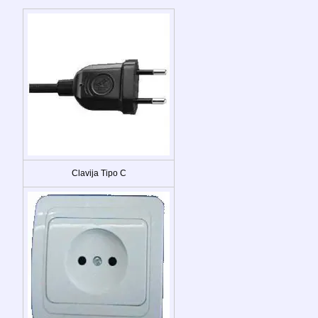
Clavija Tipo C