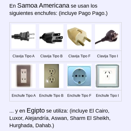
Samoa Americana
En
se usan los
siguientes enchufes: (incluye Pago Pago.)
Clavija Tipo A
Clavija Tipo B
Clavija Tipo F
Clavija Tipo I
Enchufe Tipo A
Enchufe Tipo B
Enchufe Tipo F
Enchufe Tipo I
Egipto
... y en
se utiliza: (incluye El Cairo,
Luxor, Alejandría, Aswan, Sharm El Sheikh,
Hurghada, Dahab.)