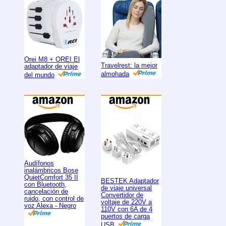
Orei M8 + OREI El
Travelrest: la mejor
adaptador de viaje
almohada
del mundo
Audífonos
inalámbricos Bose
QuietComfort 35 II
BESTEK Adaptador
con Bluetooth,
de viaje universal
cancelación de
Convertidor de
ruido, con control de
voltaje de 220V a
voz Alexa - Negro
110V con 6A de 4
puertos de carga
USB