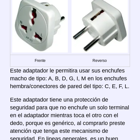
Frente
Reverso
Este adaptador le permitira usar sus enchufes
macho de tipo: A, B, D, G, I, M en los enchufes
hembra/conectores de pared del tipo: C, E, F, L.
Este adaptador tiene una protección de
seguridad para que no enchufe un solo terminal
en el adaptador mientras toca el otro con el
dedo, porque es genérico, al comprarlo preste
atención que tenga este mecanismo de
seguridad. En lineas generales, es un buen