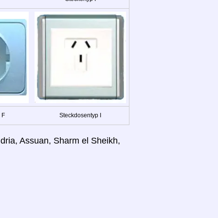
 F
Steckdosentyp I
andria, Assuan, Sharm el Sheikh,