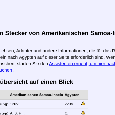
n Stecker von Amerikanischen Samoa-I
uchsen, Adapter und andere Informationen, die für das
ln nach Ägypten auf dieser Seite erforderlich sind. Wen
nschen, starten Sie den
Assistenten erneut, um hier nach
suchen
.
übersicht auf einen Blick
Amerikanischen Samoa-Inseln
Ägypten
nung:
120V.
220V.
rtyp:
A, B, F, I.
C.