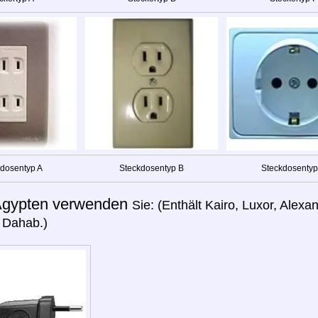
dosentyp A
Steckdosentyp B
Steckdosentyp
gypten verwenden
Sie: (Enthält Kairo, Luxor, Alex
 Dahab.)