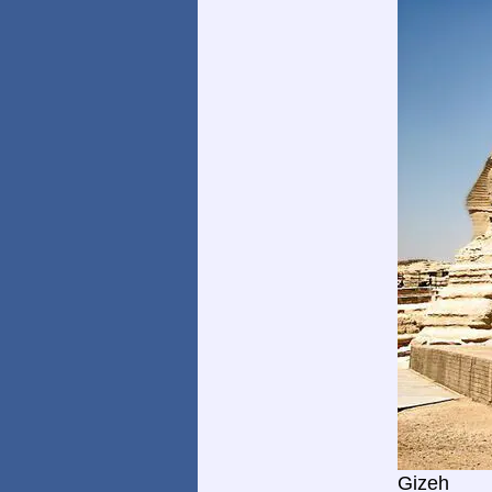
Gizeh