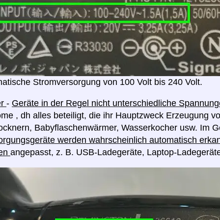
atische Stromversorgung von 100 Volt bis 240 Volt.
er
-
Geräte in der Regel nicht unterschiedliche Spannu
me , dh alles beteiligt, die ihr Hauptzweck Erzeugung v
rocknern, Babyflaschenwärmer, Wasserkocher usw. Im G
rgungsgeräte werden wahrscheinlich automatisch erkan
en
angepasst, z. B. USB-Ladegeräte, Laptop-Ladegerät