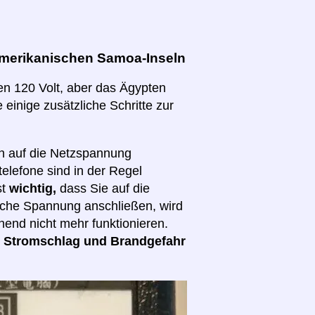
merikanischen Samoa-Inseln
en 120 Volt, aber das Ägypten
 einige zusätzliche Schritte zur
ch auf die Netzspannung
elefone sind in der Regel
st
wichtig,
dass Sie auf die
lsche Spannung anschließen, wird
hend nicht mehr funktionieren.
d
Stromschlag und Brandgefahr