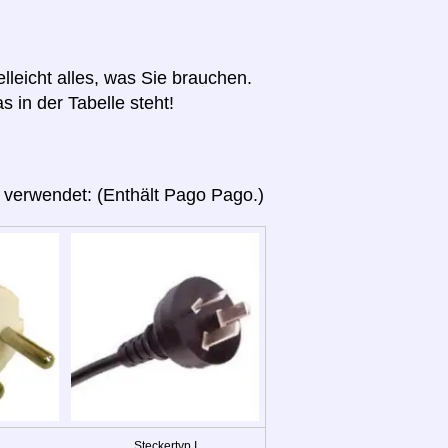
elleicht alles, was Sie brauchen.
s in der Tabelle steht!
 verwendet: (Enthält Pago Pago.)
Steckertyp I