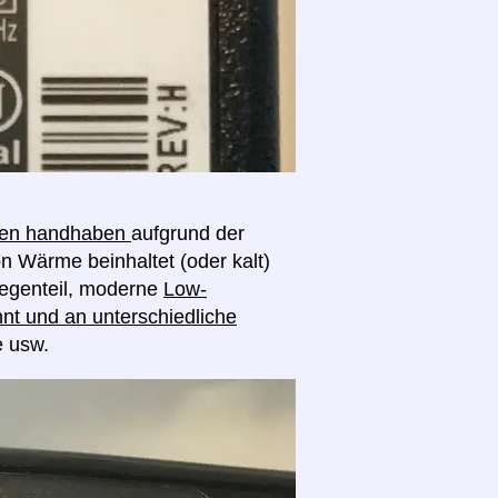
ngen handhaben
aufgrund der
on Wärme beinhaltet (oder kalt)
egenteil, moderne
Low-
nt und an unterschiedliche
e usw.