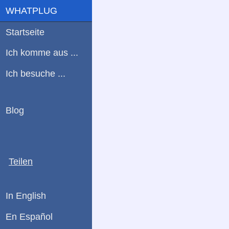
WHATPLUG
Startseite
Ich komme aus ...
Ich besuche ...
Blog
Teilen
In English
En Español