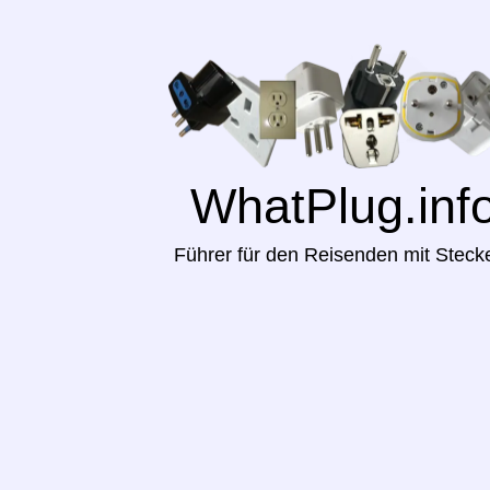
WhatPlug.inf
Führer für den Reisenden mit Steck