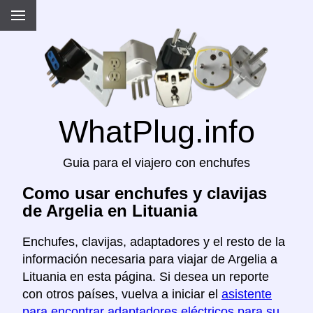
WhatPlug.info
Guia para el viajero con enchufes
Como usar enchufes y clavijas
de Argelia en Lituania
Enchufes, clavijas, adaptadores y el resto de la
información necesaria para viajar de Argelia a
Lituania en esta página. Si desea un reporte
con otros países, vuelva a iniciar el
asistente
para encontrar adaptadores eléctricos para su