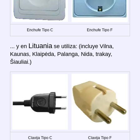
Enchufe Tipo C
Enchufe Tipo F
Lituania
... y en
se utiliza: (incluye Vilna,
Kaunas, Klaipėda, Palanga, Nida, trakay,
Šiauliai.)
Clavija Tipo C
Clavija Tipo F