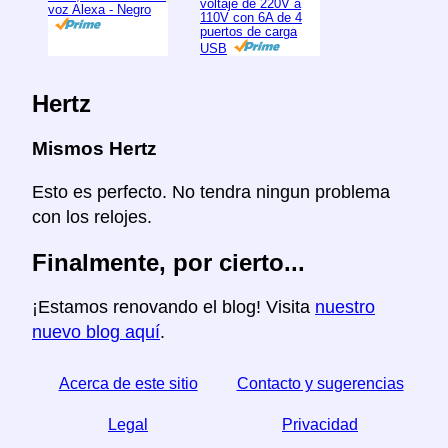
voltaje de 220V a
voz Alexa - Negro
110V con 6A de 4
puertos de carga
USB
Hertz
Mismos Hertz
Esto es perfecto. No tendra ningun problema
con los relojes.
Finalmente, por cierto...
¡Estamos renovando el blog! Visita
nuestro
nuevo blog aquí
.
Acerca de este sitio
Contacto y sugerencias
Legal
Privacidad