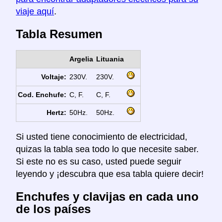
viaje aquí
.
Tabla Resumen
Argelia
Lituania
Voltaje:
230V.
230V.
Cod. Enchufe:
C, F.
C, F.
Hertz:
50Hz.
50Hz.
Si usted tiene conocimiento de electricidad,
quizas la tabla sea todo lo que necesite saber.
Si este no es su caso, usted puede seguir
leyendo y ¡descubra que esa tabla quiere decir!
Enchufes y clavijas en cada uno
de los países