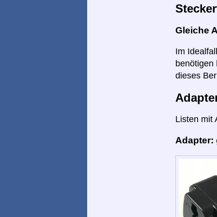
Stecker
Gleiche 
Im Idealfa
benötigen 
dieses Ber
Adapte
Listen mit
Adapter: