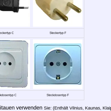
eckertyp C
Steckertyp F
kdosentyp C
Steckdosentyp F
itauen verwenden
Sie: (Enthält Vilnius, Kaunas, Kla