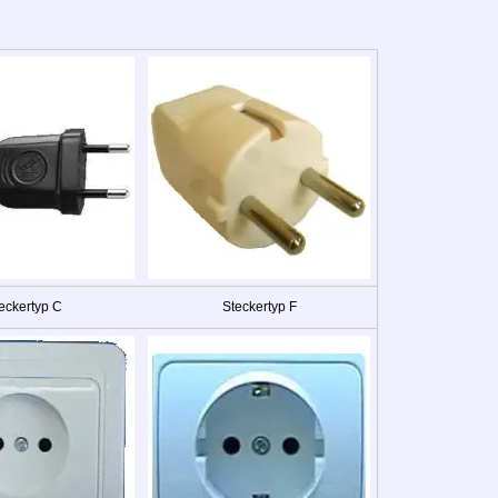
eckertyp C
Steckertyp F