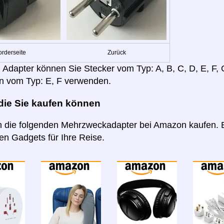
orderseite
Zurück
 Adapter können Sie Stecker vom Typ: A, B, C, D, E, F, G,
n vom Typ: E, F verwenden.
 die Sie kaufen können
 die folgenden Mehrzweckadapter bei Amazon kaufen. B
n Gadgets für Ihre Reise.