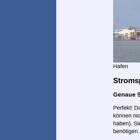
Hafen
Stroms
Genaue 
Perfekt! D
können nic
haben). Si
benötigen.