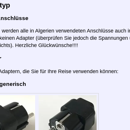
typ
Anschlüsse
ll werden alle in Algerien verwendeten Anschlüsse auch i
keinen Adapter (überprüfen Sie jedoch die Spannungen 
ichts). Herzliche Glückwünsche!!!!
r
 Adaptern, die Sie für Ihre Reise verwenden können:
 generisch