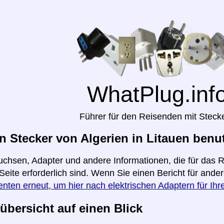
WhatPlug.inf
Führer für den Reisenden mit Steck
 Stecker von Algerien in Litauen benu
uchsen, Adapter und andere Informationen, die für das 
 Seite erforderlich sind. Wenn Sie einen Bericht für and
enten erneut, um hier nach elektrischen Adaptern für Ih
übersicht auf einen Blick