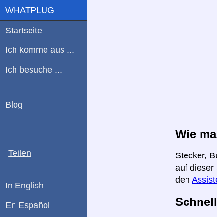
WHATPLUG
Startseite
Ich komme aus ...
Ich besuche ...
Blog
Wie man
Teilen
Stecker, B
auf dieser
den
Assist
In English
Schnell
En Español