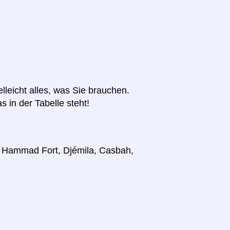
elleicht alles, was Sie brauchen.
s in der Tabelle steht!
r, Hammad Fort, Djémila, Casbah,