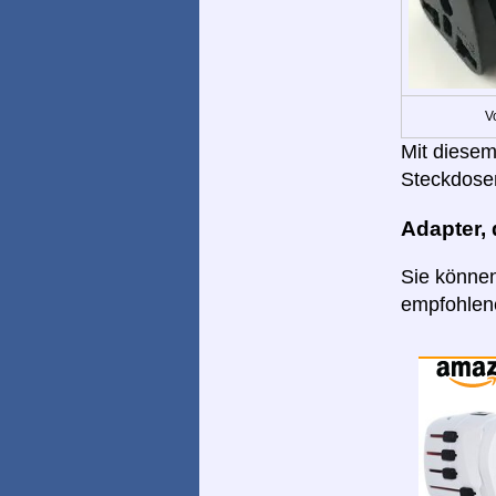
V
Mit diesem
Steckdose
Adapter,
Sie können
empfohlene