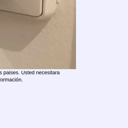
s paises. Usted necesitara
formación.