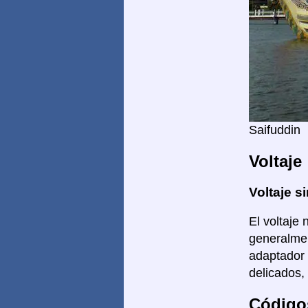
Saifuddin
Voltaje
Voltaje si
El voltaje 
generalmen
adaptador 
delicados,
Código