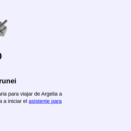
o
runei
ia para viajar de Argelia a
 a iniciar el
asistente para