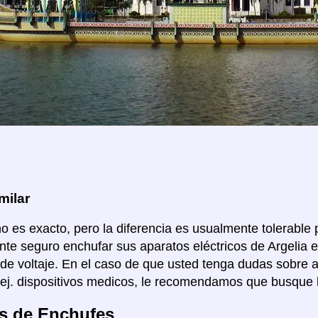
milar
no es exacto, pero la diferencia es usualmente tolerable p
te seguro enchufar sus aparatos eléctricos de Argelia e
de voltaje. En el caso de que usted tenga dudas sobre 
 ej. dispositivos medicos, le recomendamos que busque 
s de Enchufes