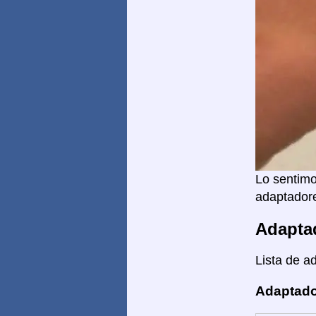
Lo sentimo
adaptadore
Adapta
Lista de a
Adaptado