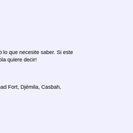
o lo que necesite saber. Si este
la quiere decir!
ad Fort, Djémila, Casbah,