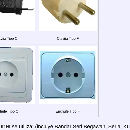
vija Tipo C
Clavija Tipo F
hufe Tipo C
Enchufe Tipo F
unei
se utiliza: (incluye Bandar Seri Begawan, Seria, Ku