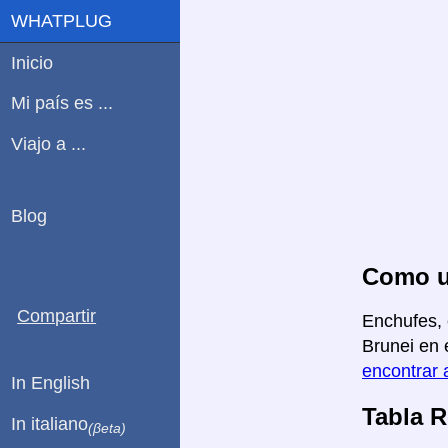
WHATPLUG
Inicio
Mi país es ...
Viajo a ...
Blog
Como us
Compartir
Enchufes, 
Brunei en 
encontrar 
In English
Tabla 
In italiano
(βeta)