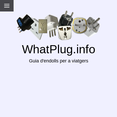
WhatPlug.info
Guia d'endolls per a viatgers