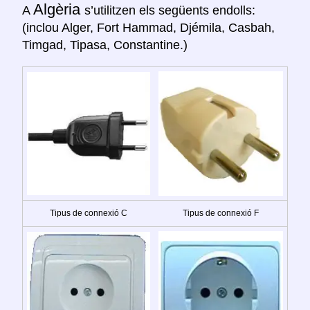
Algèria
A
s’utilitzen els següents endolls:
(inclou Alger, Fort Hammad, Djémila, Casbah,
Timgad, Tipasa, Constantine.)
Tipus de connexió C
Tipus de connexió F