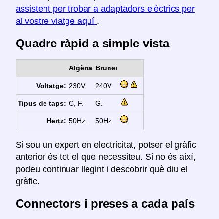
assistent per trobar a adaptadors elèctrics per
al vostre viatge aquí
.
Quadre ràpid a simple vista
Algèria
Brunei
Voltatge:
230V.
240V.
Tipus de taps:
C, F.
G.
Hertz:
50Hz.
50Hz.
Si sou un expert en electricitat, potser el gràfic
anterior és tot el que necessiteu. Si no és així,
podeu continuar llegint i descobrir què diu el
gràfic.
Connectors i preses a cada país