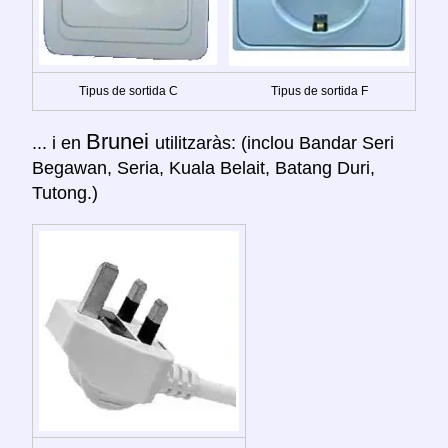
Tipus de sortida C
Tipus de sortida F
Brunei
... i en
utilitzaràs: (inclou Bandar Seri
Begawan, Seria, Kuala Belait, Batang Duri,
Tutong.)