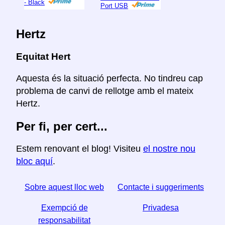
- Black
Port USB
Hertz
Equitat Hert
Aquesta és la situació perfecta. No tindreu cap
problema de canvi de rellotge amb el mateix
Hertz.
Per fi, per cert...
Estem renovant el blog! Visiteu
el nostre nou
bloc aquí
.
Sobre aquest lloc web
Contacte i suggeriments
Exempció de
Privadesa
responsabilitat