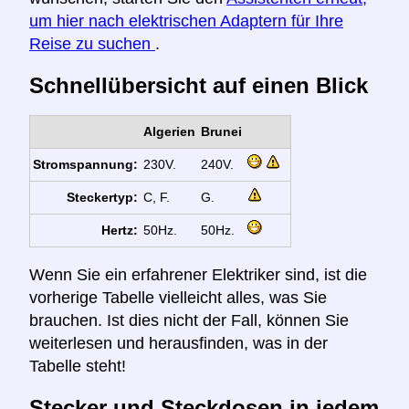
um hier nach elektrischen Adaptern für Ihre
Reise zu suchen
.
Schnellübersicht auf einen Blick
Algerien
Brunei
Stromspannung:
230V.
240V.
Steckertyp:
C, F.
G.
Hertz:
50Hz.
50Hz.
Wenn Sie ein erfahrener Elektriker sind, ist die
vorherige Tabelle vielleicht alles, was Sie
brauchen. Ist dies nicht der Fall, können Sie
weiterlesen und herausfinden, was in der
Tabelle steht!
Stecker und Steckdosen in jedem