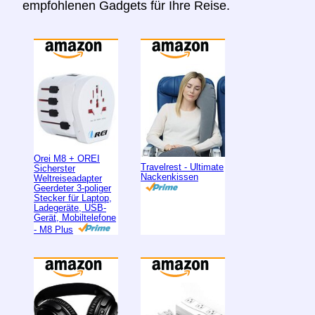
empfohlenen Gadgets für Ihre Reise.
Orei M8 + OREI
Travelrest - Ultimate
Sicherster
Nackenkissen
Weltreiseadapter
Geerdeter 3-poliger
Stecker für Laptop,
Ladegeräte, USB-
Gerät, Mobiltelefone
- M8 Plus