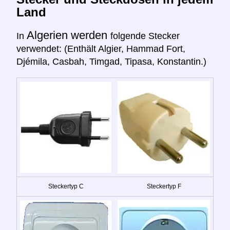
Land
Algerien werden
In
folgende Stecker
verwendet: (Enthält Algier, Hammad Fort,
Djémila, Casbah, Timgad, Tipasa, Konstantin.)
Steckertyp C
Steckertyp F