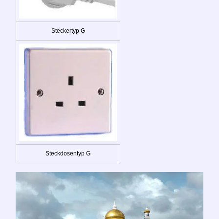
Steckertyp G
Steckdosentyp G