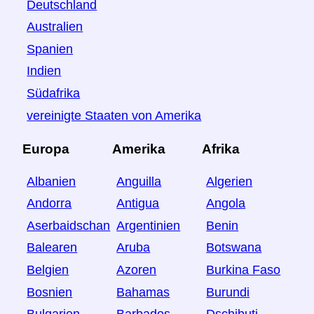
Deutschland
Australien
Spanien
Indien
Südafrika
vereinigte Staaten von Amerika
Europa
Amerika
Afrika
Albanien
Anguilla
Algerien
Andorra
Antigua
Angola
Aserbaidschan
Argentinien
Benin
Balearen
Aruba
Botswana
Belgien
Azoren
Burkina Faso
Bosnien
Bahamas
Burundi