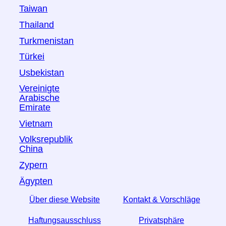
Taiwan
Thailand
Turkmenistan
Türkei
Usbekistan
Vereinigte
Arabische
Emirate
Vietnam
Volksrepublik
China
Zypern
Ägypten
Über diese Website
Kontakt & Vorschläge
Haftungsausschluss
Privatsphäre