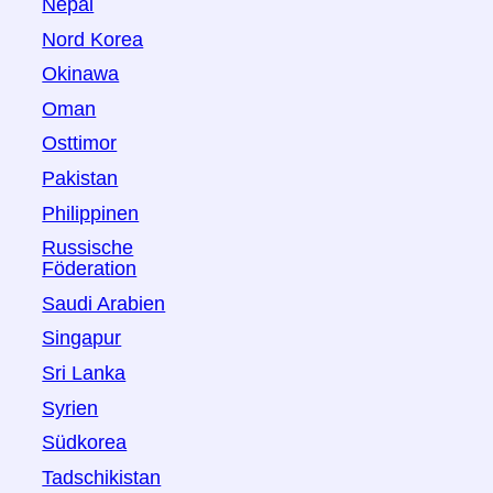
Nepal
Nord Korea
Okinawa
Oman
Osttimor
Pakistan
Philippinen
Russische
Föderation
Saudi Arabien
Singapur
Sri Lanka
Syrien
Südkorea
Tadschikistan