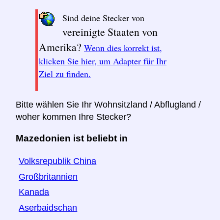
Sind deine Stecker von
vereinigte Staaten von
Amerika?
Wenn dies korrekt ist,
klicken Sie hier, um Adapter für Ihr
Ziel zu finden.
Bitte wählen Sie Ihr Wohnsitzland / Abflugland /
woher kommen Ihre Stecker?
Mazedonien ist beliebt in
Volksrepublik China
Großbritannien
Kanada
Aserbaidschan