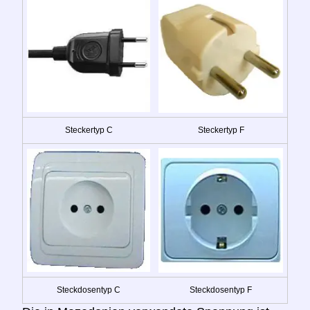
Steckertyp C
Steckertyp F
Steckdosentyp C
Steckdosentyp F