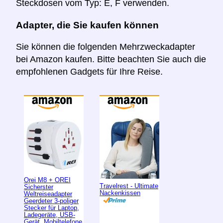
Steckdosen vom Typ: E, F verwenden.
Adapter, die Sie kaufen können
Sie können die folgenden Mehrzweckadapter
bei Amazon kaufen. Bitte beachten Sie auch die
empfohlenen Gadgets für Ihre Reise.
Orei M8 + OREI
Travelrest - Ultimate
Sicherster
Nackenkissen
Weltreiseadapter
Geerdeter 3-poliger
Stecker für Laptop,
Ladegeräte, USB-
Gerät, Mobiltelefone