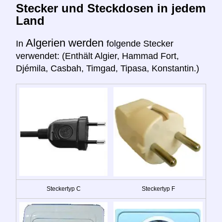
Stecker und Steckdosen in jedem
Land
Algerien werden
In
folgende Stecker
verwendet: (Enthält Algier, Hammad Fort,
Djémila, Casbah, Timgad, Tipasa, Konstantin.)
Steckertyp C
Steckertyp F