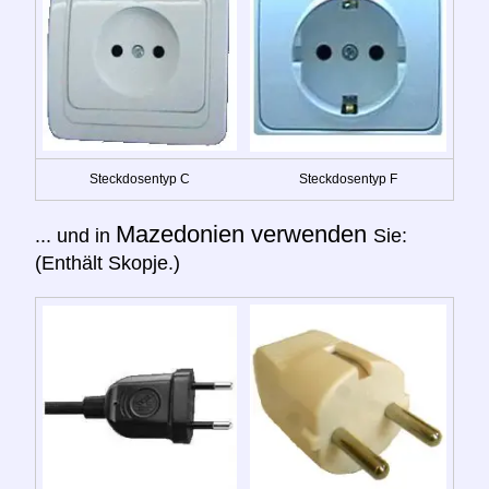
Steckdosentyp C
Steckdosentyp F
Mazedonien verwenden
... und in
Sie:
(Enthält Skopje.)