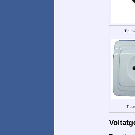
Tipus
Tipus
Voltatg