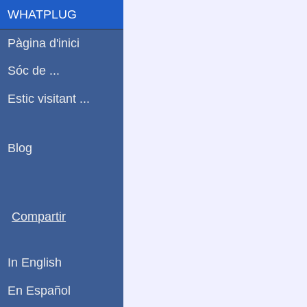
WHATPLUG
Pàgina d'inici
Sóc de ...
Estic visitant ...
Blog
Compartir
In English
En Español