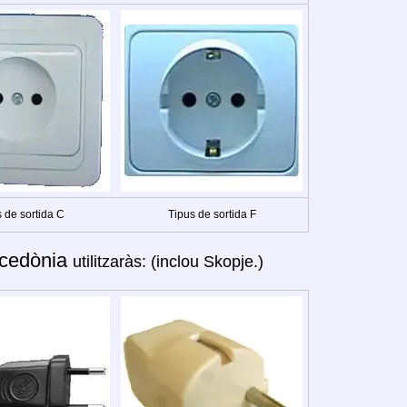
 de sortida C
Tipus de sortida F
cedònia
utilitzaràs: (inclou Skopje.)