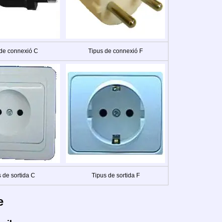
 de connexió C
Tipus de connexió F
 de sortida C
Tipus de sortida F
e