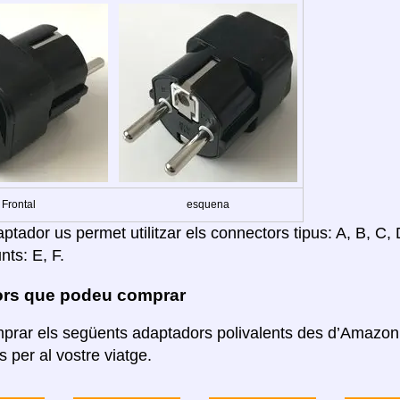
Frontal
esquena
tador us permet utilitzar els connectors tipus: A, B, C, D
nts: E, F.
rs que podeu comprar
rar els següents adaptadors polivalents des d’Amazon. 
 per al vostre viatge.