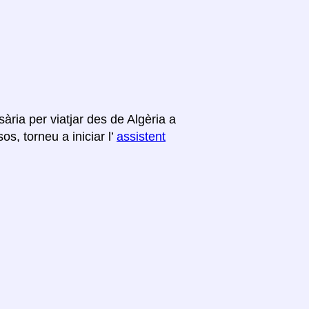
ària per viatjar des de Algèria a
s, torneu a iniciar l’
assistent