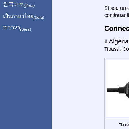
한국어로
(βeta)
Si sou un e
continuar l
เป็นภาษาไทย
(βeta)
Connect
בעברית
(βeta)
Algèri
A
Tipasa, Co
Tipus