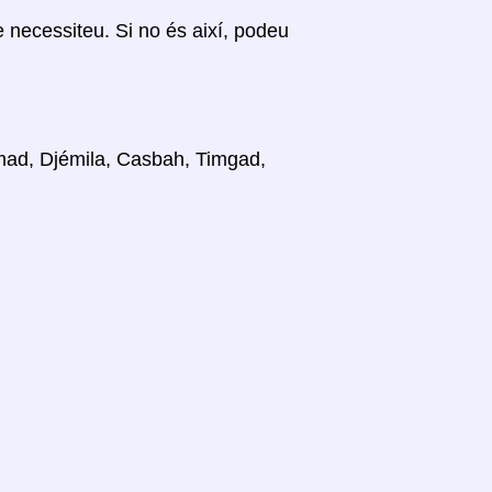
ue necessiteu. Si no és així, podeu
ammad, Djémila, Casbah, Timgad,