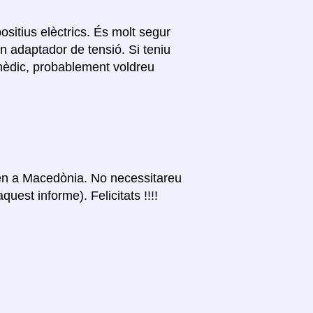
ositius elèctrics. És molt segur
n adaptador de tensió. Si teniu
 mèdic, probablement voldreu
itzen a Macedònia. No necessitareu
uest informe). Felicitats !!!!