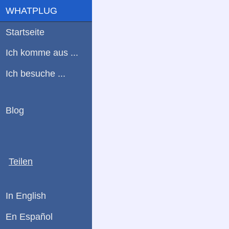
WHATPLUG
Startseite
Ich komme aus ...
Ich besuche ...
Blog
Teilen
In English
En Español