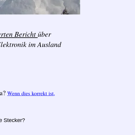
erten Bericht
über
lektronik im Ausland
ka?
Wenn dies korrekt ist,
re Stecker?