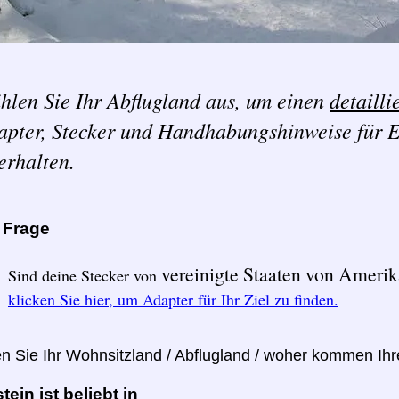
hlen Sie Ihr Abflugland aus, um einen
detailli
apter, Stecker und Handhabungshinweise für E
erhalten.
e Frage
vereinigte Staaten von Ameri
Sind deine Stecker von
klicken Sie hier, um Adapter für Ihr Ziel zu finden.
en Sie Ihr Wohnsitzland / Abflugland / woher kommen Ih
tein ist beliebt in