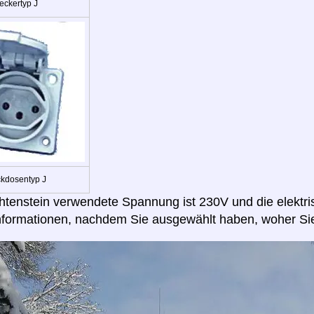
eckertyp J
ckdosentyp J
chtenstein verwendete Spannung ist 230V und die elektr
nformationen, nachdem Sie ausgewählt haben, woher Sie