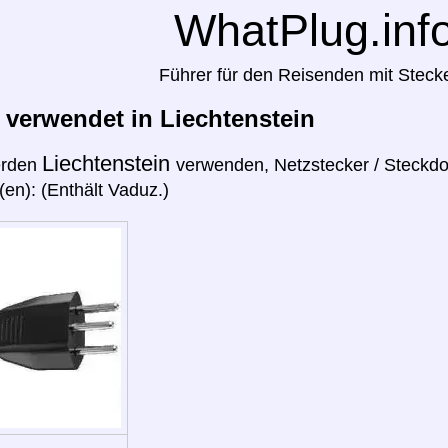
WhatPlug.inf
Führer für den Reisenden mit Steck
 verwendet in Liechtenstein
Liechtenstein
erden
verwenden, Netzstecker / Steckdo
(en): (Enthält Vaduz.)