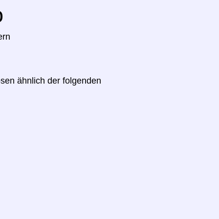
o
ern
sen ähnlich der folgenden