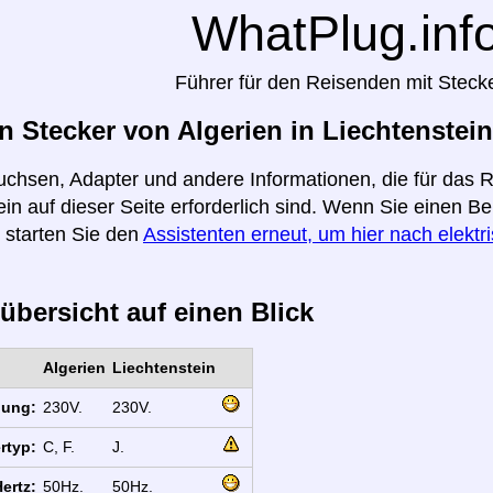
WhatPlug.inf
Führer für den Reisenden mit Steck
 Stecker von Algerien in Liechtenstein
uchsen, Adapter und andere Informationen, die für das 
ein auf dieser Seite erforderlich sind. Wenn Sie einen Be
 starten Sie den
Assistenten erneut, um hier nach elektr
übersicht auf einen Blick
Algerien
Liechtenstein
nung:
230V.
230V.
rtyp:
C, F.
J.
ertz:
50Hz.
50Hz.