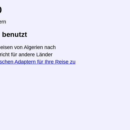
o
ern
 benutzt
Reisen von Algerien nach
richt für andere Länder
ischen Adaptern für Ihre Reise zu