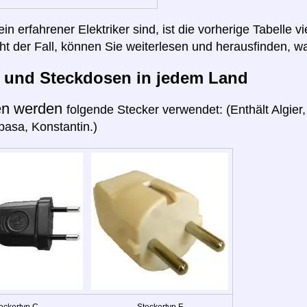
n erfahrener Elektriker sind, ist die vorherige Tabelle vi
cht der Fall, können Sie weiterlesen und herausfinden, wa
r und Steckdosen in jedem Land
en werden
folgende Stecker verwendet: (Enthält Algie
pasa, Konstantin.)
eckertyp C
Steckertyp F