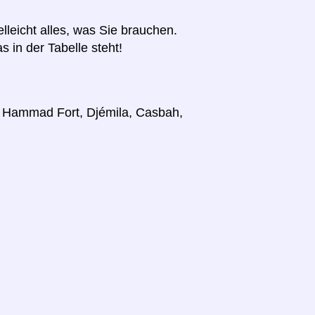
elleicht alles, was Sie brauchen.
s in der Tabelle steht!
r, Hammad Fort, Djémila, Casbah,