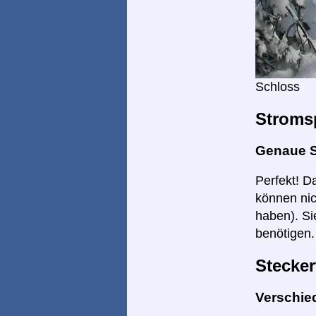
Schloss
Stroms
Genaue 
Perfekt! D
können nic
haben). Si
benötigen.
Stecker
Verschie