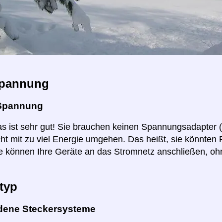
pannung
Spannung
as ist sehr gut! Sie brauchen keinen Spannungsadapter 
ht mit zu viel Energie umgehen. Das heißt, sie könnten
e können Ihre Geräte an das Stromnetz anschließen, o
typ
dene Steckersysteme