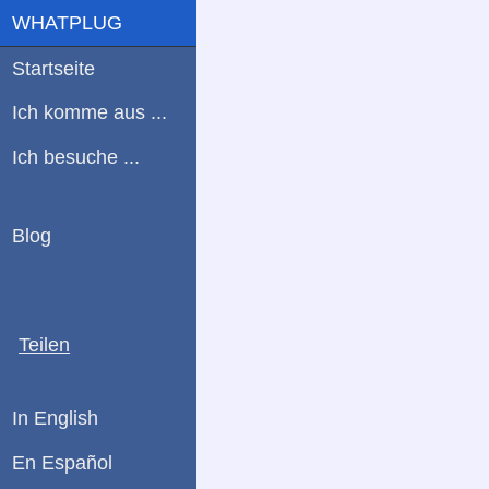
WHATPLUG
Startseite
Ich komme aus ...
Ich besuche ...
Blog
Teilen
In English
En Español