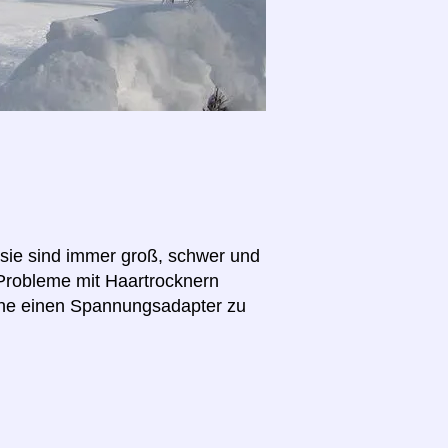
(sie sind immer groß, schwer und
 Probleme mit Haartrocknern
hne einen Spannungsadapter zu