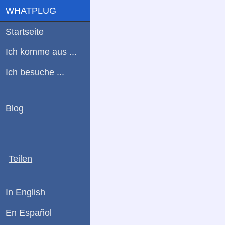
WHATPLUG
Startseite
Ich komme aus ...
Ich besuche ...
Blog
Teilen
In English
En Español