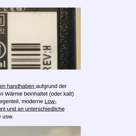
ngen handhaben
aufgrund der
on Wärme beinhaltet (oder kalt)
egenteil, moderne
Low-
nt und an unterschiedliche
e usw.