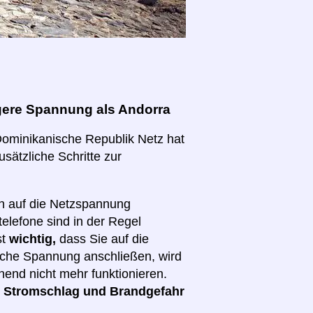
gere Spannung als Andorra
 Dominikanische Republik Netz hat
usätzliche Schritte zur
ch auf die Netzspannung
elefone sind in der Regel
st
wichtig,
dass Sie auf die
lsche Spannung anschließen, wird
hend nicht mehr funktionieren.
d
Stromschlag und Brandgefahr