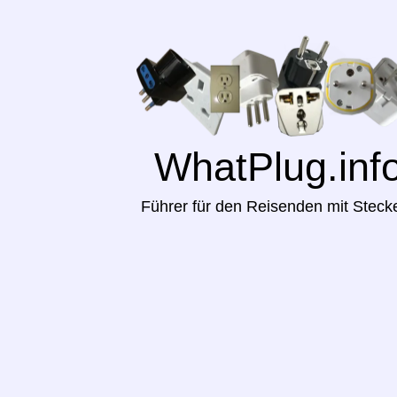
WhatPlug.inf
Führer für den Reisenden mit Steck