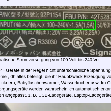
atische Stromversorgung von 100 Volt bis 240 Volt.
er
-
Geräte in der Regel nicht unterschiedliche Spannu
me , dh alles beteiligt, die ihr Hauptzweck Erzeugung v
rocknern, Babyflaschenwärmer, Wasserkocher usw. Im G
rgungsgeräte werden wahrscheinlich automatisch erkan
en
angepasst, z. B. USB-Ladegeräte, Laptop-Ladegerät