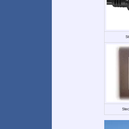
St
Stec