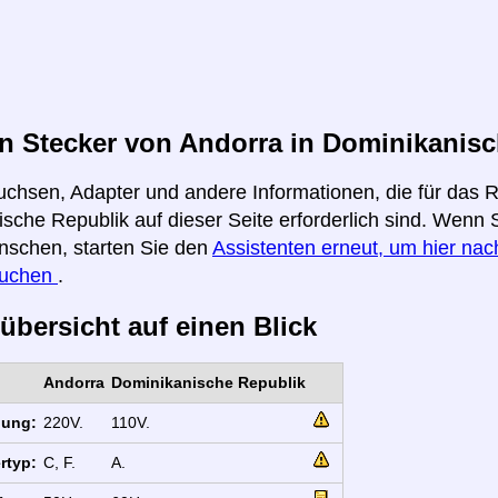
n Stecker von Andorra in Dominikanisc
uchsen, Adapter und andere Informationen, die für das 
sche Republik auf dieser Seite erforderlich sind. Wenn S
nschen, starten Sie den
Assistenten erneut, um hier nach
suchen
.
übersicht auf einen Blick
Andorra
Dominikanische Republik
nung:
220V.
110V.
rtyp:
C, F.
A.