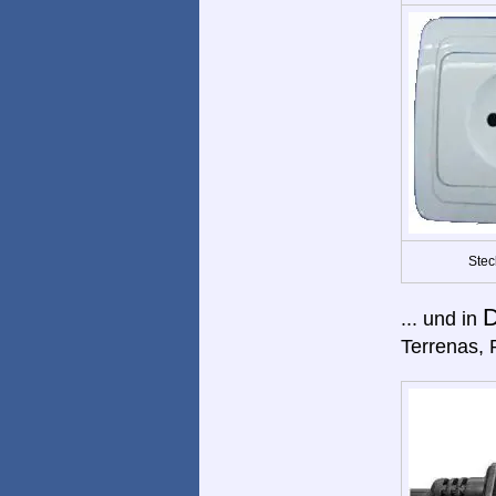
Stec
D
... und in
Terrenas, 