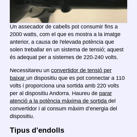
Un assecador de cabells pot consumir fins a
2000 watts, com el que es mostra a la imatge
anterior, a causa de l'elevada potència que
solen treballar en un sistema de tensió; aquest
és adequat per a sistemes de 220-240 volts.
Necessitareu un
convertidor de tensió per
baixar
un dispositiu que es pot connectar a 110
volts i proporciona una sortida amb 220 volts
per al dispositiu Andorra. Haureu de
parar
atenció a la potència màxima de sortida
del
convertidor i al consum màxim d’energia del
dispositiu.
Tipus d'endolls