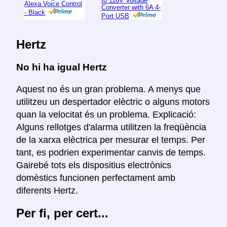
to 110V Voltage
Alexa Voice Control
Converter with 6A 4-
- Black
Port USB
Hertz
No hi ha igual Hertz
Aquest no és un gran problema. A menys que
utilitzeu un despertador elèctric o alguns motors
quan la velocitat és un problema. Explicació:
Alguns rellotges d'alarma utilitzen la freqüència
de la xarxa elèctrica per mesurar el temps. Per
tant, es podrien experimentar canvis de temps.
Gairebé tots els dispositius electrònics
domèstics funcionen perfectament amb
diferents Hertz.
Per fi, per cert...