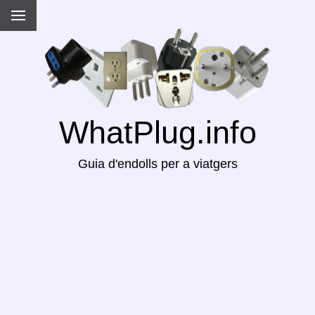
WhatPlug.info
Guia d'endolls per a viatgers