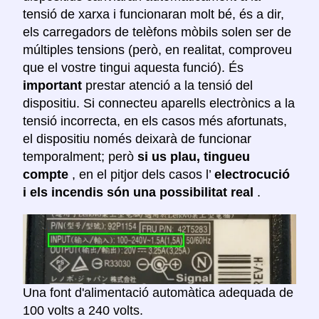
tensió de xarxa i funcionaran molt bé, és a dir,
els carregadors de telèfons mòbils solen ser de
múltiples tensions (però, en realitat, comproveu
que el vostre tingui aquesta funció). És
important
prestar atenció a la tensió del
dispositiu. Si connecteu aparells electrònics a la
tensió incorrecta, en els casos més afortunats,
el dispositiu només deixarà de funcionar
temporalment; però
si us plau, tingueu
compte
, en el pitjor dels casos l’
electrocució
i els incendis són una possibilitat real
.
Una font d'alimentació automàtica adequada de
100 volts a 240 volts.