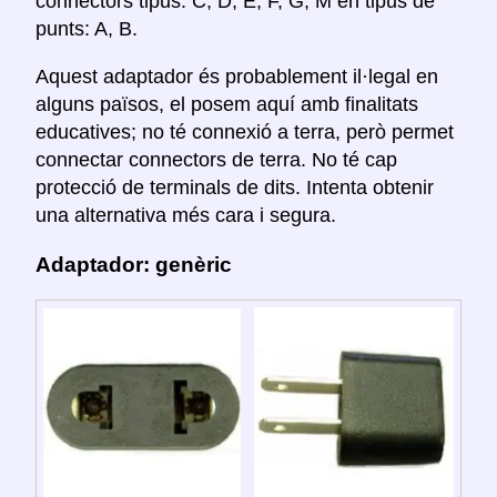
connectors tipus: C, D, E, F, G, M en tipus de
punts: A, B.
Aquest adaptador és probablement il·legal en
alguns països, el posem aquí amb finalitats
educatives; no té connexió a terra, però permet
connectar connectors de terra. No té cap
protecció de terminals de dits. Intenta obtenir
una alternativa més cara i segura.
Adaptador: genèric