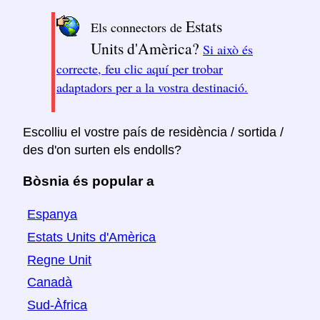
Estats
Els connectors de
Units d'Amèrica?
Si això és
correcte, feu clic aquí per trobar
adaptadors per a la vostra destinació.
Escolliu el vostre país de residència / sortida /
des d'on surten els endolls?
Bòsnia és popular a
Espanya
Estats Units d'Amèrica
Regne Unit
Canadà
Sud-Àfrica