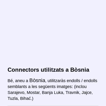
Connectors utilitzats a Bòsnia
Bòsnia
Bé, aneu a
, utilitzaràs endolls / endolls
semblants a les següents imatges: (inclou
Sarajevo, Mostar, Banja Luka, Travnik, Jajce,
Tuzla, Bihać.)