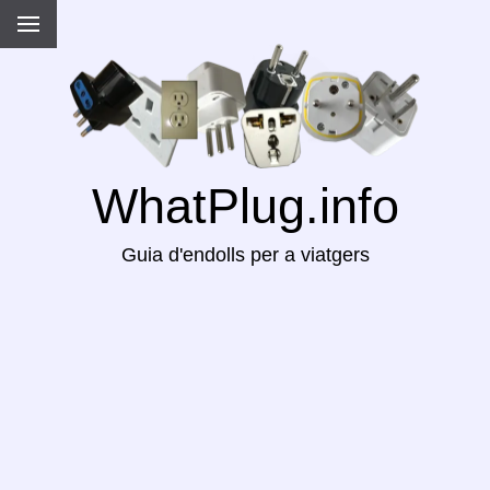
WhatPlug.info
Guia d'endolls per a viatgers