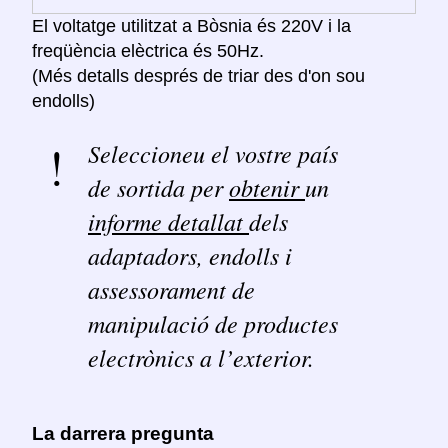
El voltatge utilitzat a Bòsnia és 220V i la
freqüència elèctrica és 50Hz.
(Més detalls després de triar des d'on sou
endolls)
Seleccioneu el vostre país
de sortida per
obtenir
un
informe detallat
dels
adaptadors, endolls i
assessorament de
manipulació de productes
electrònics a l’exterior.
La darrera pregunta