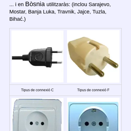
Bòsnia
... i en
utilitzaràs: (inclou Sarajevo,
Mostar, Banja Luka, Travnik, Jajce, Tuzla,
Bihać.)
Tipus de connexió C
Tipus de connexió F