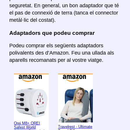
seguretat. En general, un bon adaptador que té
el pas de connexió de terra (tanca el connector
metàl·lic del costat).
Adaptadors que podeu comprar
Podeu comprar els següents adaptadors
polivalents des d’Amazon. Feu una ullada als
aparells recomanats per al vostre viatge.
Orei M8+ OREI
Travelrest - Ultimate
Safest World