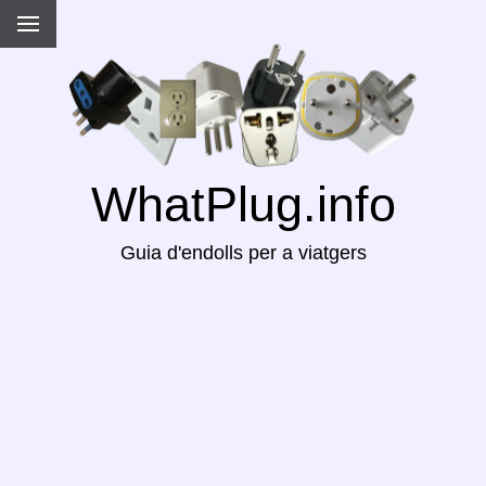
WhatPlug.info
Guia d'endolls per a viatgers