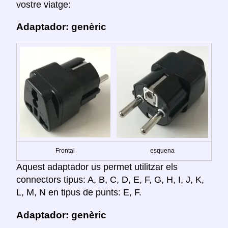
vostre viatge:
Adaptador: genèric
Frontal
esquena
Aquest adaptador us permet utilitzar els
connectors tipus: A, B, C, D, E, F, G, H, I, J, K,
L, M, N en tipus de punts: E, F.
Adaptador: genèric