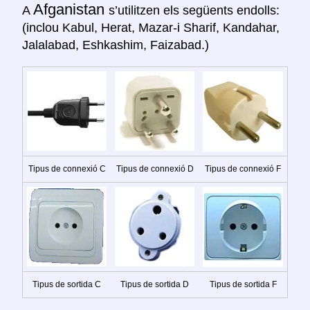
Afganistan
A
s’utilitzen els següents endolls:
(inclou Kabul, Herat, Mazar-i Sharif, Kandahar,
Jalalabad, Eshkashim, Faizabad.)
Tipus de connexió C
Tipus de connexió D
Tipus de connexió F
Tipus de sortida C
Tipus de sortida D
Tipus de sortida F