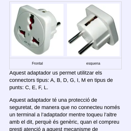
Frontal
esquena
Aquest adaptador us permet utilitzar els
connectors tipus: A, B, D, G, I, M en tipus de
punts: C, E, F, L.
Aquest adaptador té una protecció de
seguretat, de manera que no connecteu només
un terminal a l’adaptador mentre toqueu l’altre
amb el dit, perquè és genèric, quan el compreu
presti atenció a aquest mecanisme de