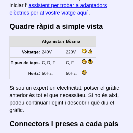
iniciar l’
assistent per trobar a adaptadors
elèctrics per al vostre viatge aquí
.
Quadre ràpid a simple vista
Afganistan
Bòsnia
Voltatge:
240V.
220V.
Tipus de taps:
C, D, F.
C, F.
Hertz:
50Hz.
50Hz.
Si sou un expert en electricitat, potser el gràfic
anterior és tot el que necessiteu. Si no és així,
podeu continuar llegint i descobrir què diu el
gràfic.
Connectors i preses a cada país