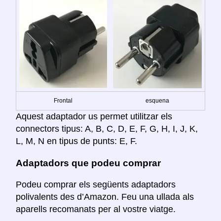
Frontal
esquena
Aquest adaptador us permet utilitzar els
connectors tipus: A, B, C, D, E, F, G, H, I, J, K,
L, M, N en tipus de punts: E, F.
Adaptadors que podeu comprar
Podeu comprar els següents adaptadors
polivalents des d’Amazon. Feu una ullada als
aparells recomanats per al vostre viatge.