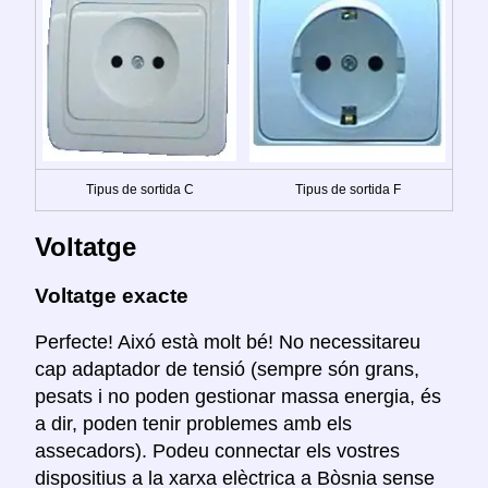
Tipus de sortida C
Tipus de sortida F
Voltatge
Voltatge exacte
Perfecte! Aixó està molt bé! No necessitareu
cap adaptador de tensió (sempre són grans,
pesats i no poden gestionar massa energia, és
a dir, poden tenir problemes amb els
assecadors). Podeu connectar els vostres
dispositius a la xarxa elèctrica a Bòsnia sense