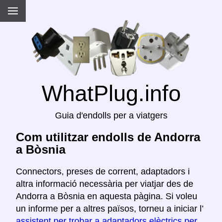
WhatPlug.info
Guia d'endolls per a viatgers
Com utilitzar endolls de Andorra
a Bòsnia
Connectors, preses de corrent, adaptadors i
altra informació necessària per viatjar des de
Andorra a Bòsnia en aquesta pàgina. Si voleu
un informe per a altres països, torneu a iniciar l’
assistent per trobar a adaptadors elèctrics per