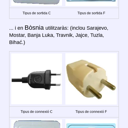
Tipus de sortida C
Tipus de sortida F
Bòsnia
... i en
utilitzaràs: (inclou Sarajevo,
Mostar, Banja Luka, Travnik, Jajce, Tuzla,
Bihać.)
Tipus de connexió C
Tipus de connexió F