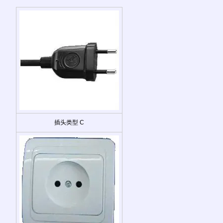
插头类型 C