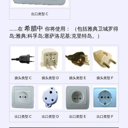
出口类型 C
希腊中
......在
你将使用： （包括雅典卫城罗得
岛;雅典;科孚岛;塞萨洛尼基;克里特岛。）
插头类型 C
插头类型 D
插头类型 E
插头类型 F
出口类型 C
出口类型 D
出口类型 E
出口类型 F