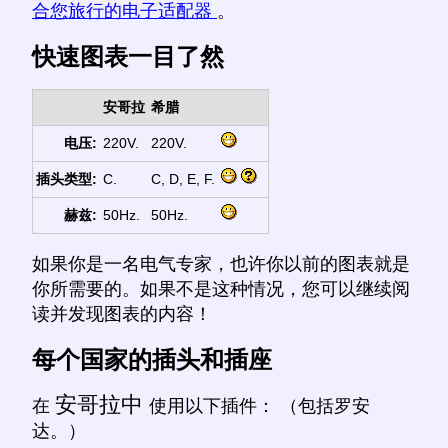
合您旅行的电子适配器
。
快速图表一目了然
安哥拉
希腊
电压:
220V.
220V.
插头类型:
C.
C, D, E, F.
赫兹:
50Hz.
50Hz.
如果你是一名电气专家，也许你以前的图表就是
你所需要的。如果不是这种情况，您可以继续阅
读并发现图表的内容！
每个国家的插头和插座
安哥拉中
在
使用以下插件： （包括罗安
达。）