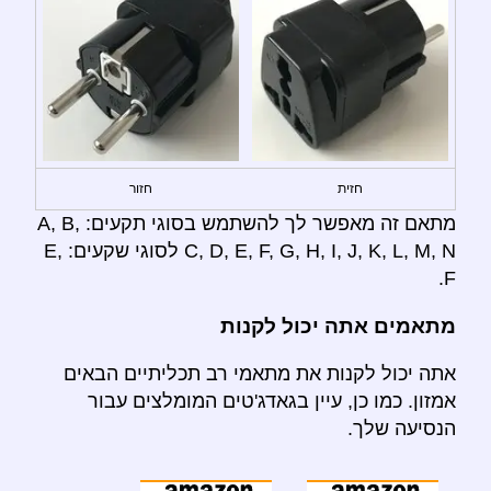
חזית
חזור
מתאם זה מאפשר לך להשתמש בסוגי תקעים: A, B,
C, D, E, F, G, H, I, J, K, L, M, N לסוגי שקעים: E,
F.
מתאמים אתה יכול לקנות
אתה יכול לקנות את מתאמי רב תכליתיים הבאים
אמזון. כמו כן, עיין בגאדג'טים המומלצים עבור
הנסיעה שלך.