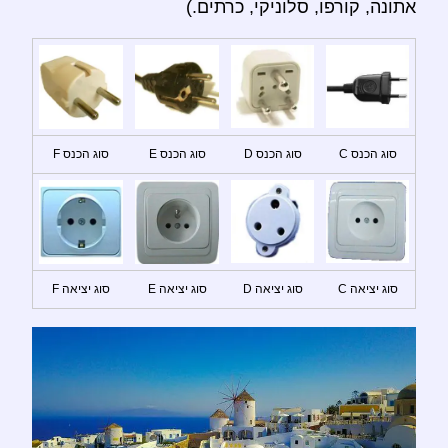
אתונה, קורפו, סלוניקי, כרתים.)
סוג הכנס C
סוג הכנס D
סוג הכנס E
סוג הכנס F
סוג יציאה C
סוג יציאה D
סוג יציאה E
סוג יציאה F