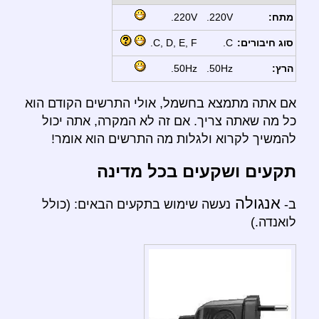
מתח:
220V.
220V.
סוג חיבורים:
C.
C, D, E, F.
הרץ:
50Hz.
50Hz.
אם אתה מתמצא בחשמל, אולי התרשים הקודם הוא
כל מה שאתה צריך. אם זה לא המקרה, אתה יכול
להמשיך לקרוא ולגלות מה התרשים הוא אומר!
תקעים ושקעים בכל מדינה
אנגולה
ב-
נעשה שימוש בתקעים הבאים: (כולל
לואנדה.)