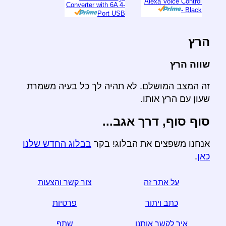
Alexa Voice Control
Converter with 6A 4-
- Black
Port USB
הרץ
שווה הרץ
זה המצב המושלם. לא תהיה לך כל בעיה משמרת
שעון עם הרץ אותו.
סוף סוף, דרך אגב...
אנחנו משפצים את הבלוג! בקר
בבלוג החדש שלנו
כאן
.
על אתר זה
צור קשר והצעות
כתב ויתור
פרטיות
איך לקשר אותנו
שתף