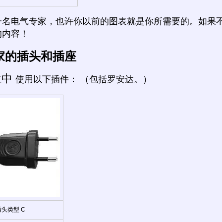
一名电气专家，也许你以前的图表就是你所需要的。如果
的内容！
家的插头和插座
拉中
使用以下插件： （包括罗安达。）
插头类型 C