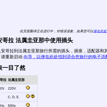
此页面翻译正在进行中，对错误道歉，如果您可以
请在此处
安哥拉 法属圭亚那中使用插头
从安哥拉到法属圭亚那旅行所需的插头，插座，适配器和其
，请重新启动
向导，以便在此处找到适合您旅行的电子适
表一目了然
哥拉
法属圭亚那
0V.
220V.
C, D, E.
Hz.
50Hz.