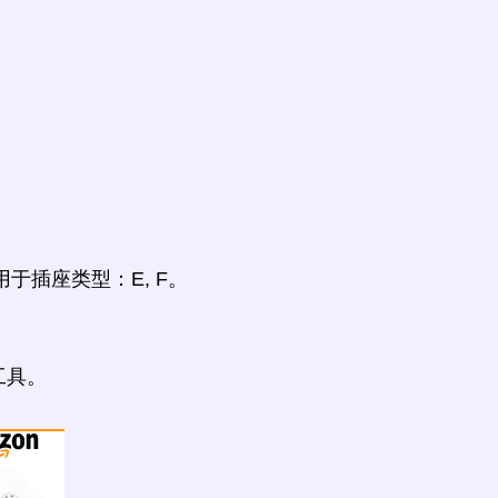
M, N用于插座类型：E, F。
工具。