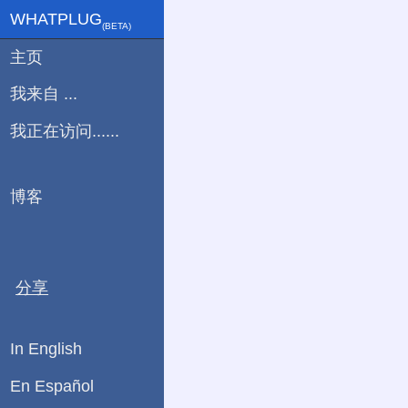
WHATPLUG
(ΒETA)
主页
我来自 ...
我正在访问......
博客
分享
In English
En Español