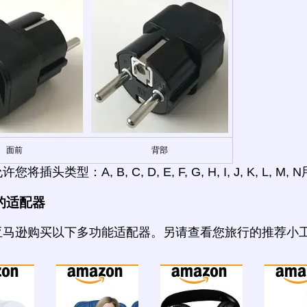
面前
背部
将插头类型：A, B, C, D, E, F, G, H, I, J, K, L, 
的适配器
亚马逊购买以下多功能适配器。另请查看您旅行的推荐小