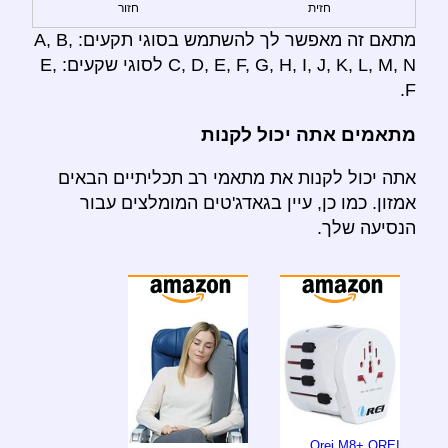
חזית
חזור
מתאם זה מאפשר לך להשתמש בסוגי תקעים: A, B,
C, D, E, F, G, H, I, J, K, L, M, N לסוגי שקעים: E,
F.
מתאמים אתה יכול לקנות
אתה יכול לקנות את מתאמי רב תכליתיים הבאים
אמזון. כמו כן, עיין בגאדג'טים המומלצים עבור
הנסיעה שלך.
Orei M8+ OREI