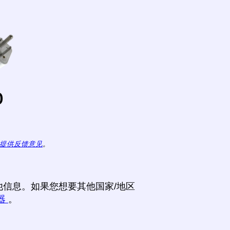
o
提供反馈意见
。
信息。如果您想要其他国家/地区
器
。