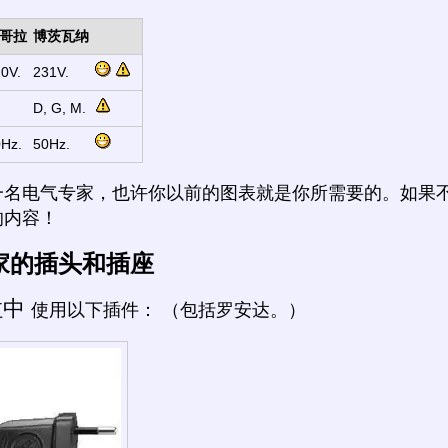
哥拉
博茨瓦纳
0V.
231V.
D, G, M.
Hz.
50Hz.
一名电气专家，也许你以前的图表就是你所需要的。如果
的内容！
家的插头和插座
拉中
使用以下插件： （包括罗安达。）