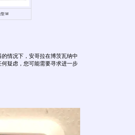
型 M
器的情况下，安哥拉在博茨瓦纳中
任何疑虑，您可能需要寻求进一步