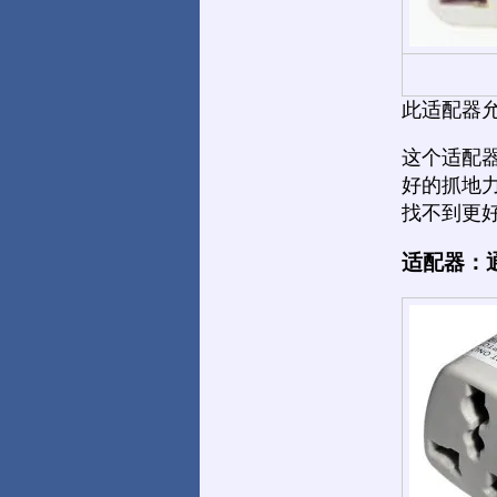
此适配器允许您
这个适配
好的抓地
找不到更
适配器：