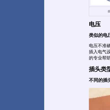
电压
类似的电
电压不准
插入电气
的专业帮
插头类
不同的插