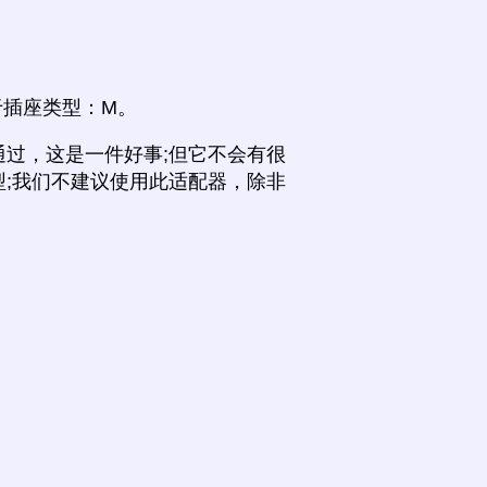
, N用于插座类型：M。
过，这是一件好事;但它不会有很
;我们不建议使用此适配器，除非