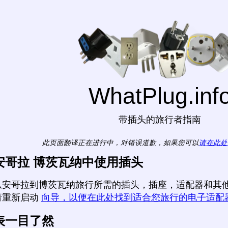
WhatPlug.inf
带插头的旅行者指南
此页面翻译正在进行中，对错误道歉，如果您可以
请在此处
安哥拉 博茨瓦纳中使用插头
从安哥拉到博茨瓦纳旅行所需的插头，插座，适配器和其他
请重新启动
向导，以便在此处找到适合您旅行的电子适配
表一目了然