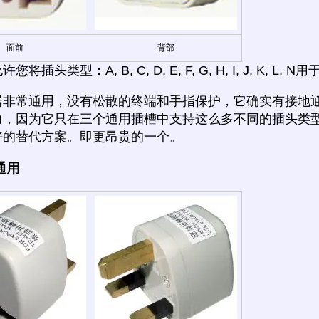
面前
背部
将插头类型：A, B, C, D, E, F, G, H, I, J, K, L
器非常通用，没有松散的终端和手指保护，它确实有接地通
力，因为它只在三个通用插槽中支持这么多不同的插头类型
好的替代方案。即更昂贵的一个。
通用