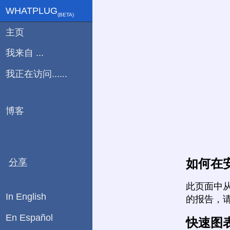
WHATPLUG
(ΒETA)
主页
我来自 ...
我正在访问......
博客
如何在
分享
此页面中
In English
的报告，
En Español
快速图