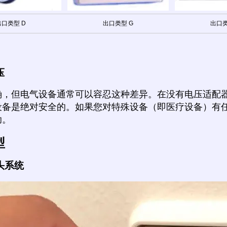
出口类型 D
出口类型 G
出口类
压
确，但电气设备通常可以容忍这种差异。在没有电压适配
设备是绝对安全的。如果您对特殊设备（即医疗设备）有
助。
型
头系统