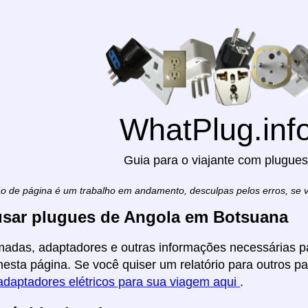
WhatPlug.inf
Guia para o viajante com plugues
ão de página é um trabalho em andamento, desculpas pelos erros, se
sar plugues de Angola em Botsuana
madas, adaptadores e outras informações necessárias pa
esta página. Se você quiser um relatório para outros paí
adaptadores elétricos para sua viagem aqui
.