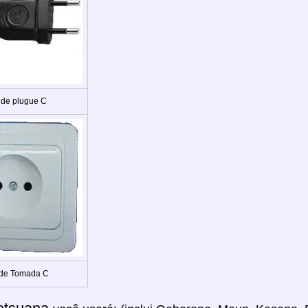
 de plugue C
 de Tomada C