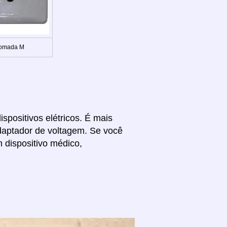
Tomada M
spositivos elétricos. É mais
daptador de voltagem. Se você
 dispositivo médico,