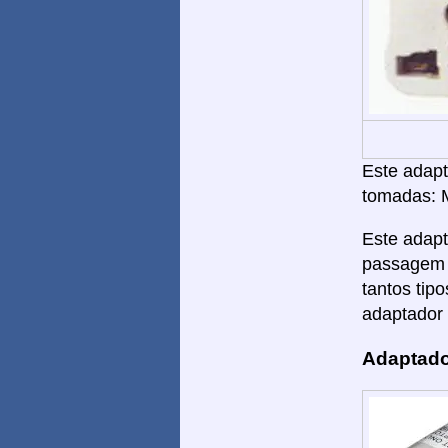
Este adapta
tomadas: 
Este adapt
passagem d
tantos tip
adaptador 
Adaptado