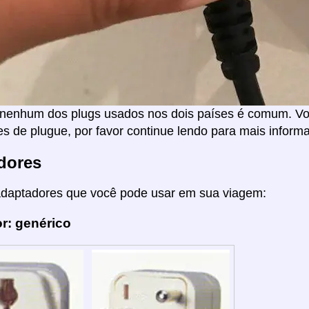
nenhum dos plugs usados nos dois países é comum. Voc
s de plugue, por favor continue lendo para mais inform
dores
adaptadores que você pode usar em sua viagem:
r: genérico