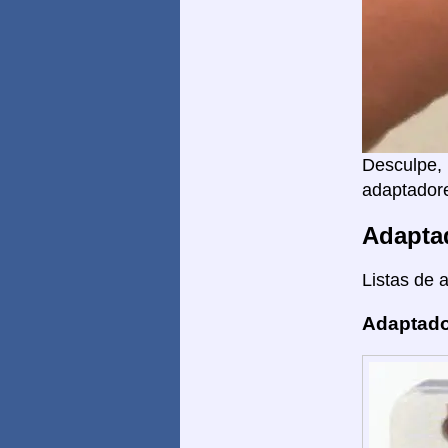
Desculpe, 
adaptadore
Adapta
Listas de 
Adaptado