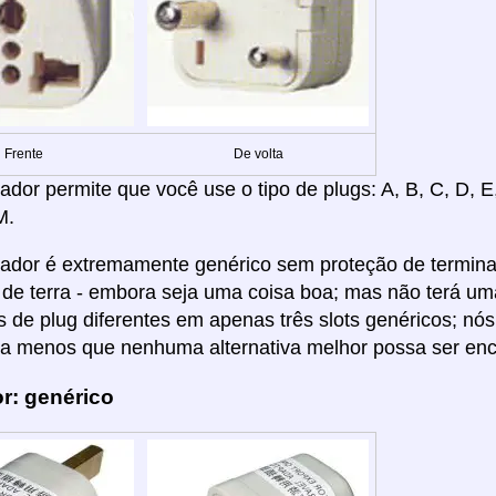
Frente
De volta
dor permite que você use o tipo de plugs: A, B, C, D, E, F
M.
ador é extremamente genérico sem proteção de terminal
e terra - embora seja uma coisa boa; mas não terá um
os de plug diferentes em apenas três slots genéricos; 
a menos que nenhuma alternativa melhor possa ser enco
r: genérico