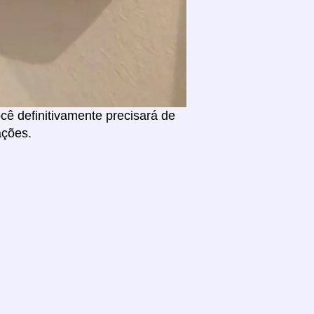
ê definitivamente precisará de
ações.