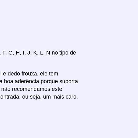
, G, H, I, J, K, L, N no tipo de
 e dedo frouxa, ele tem
a boa aderência porque suporta
nós não recomendamos este
ntrada. ou seja, um mais caro.