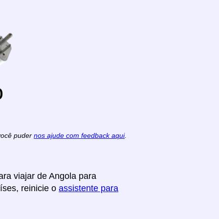
o
 você puder
nos ajude com feedback aqui
.
ra viajar de Angola para
ses, reinicie o
assistente para