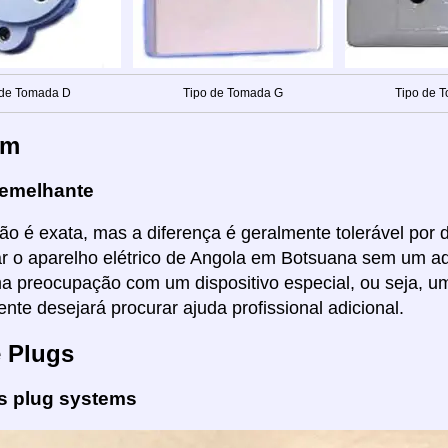
 de Tomada D
Tipo de Tomada G
Tipo de 
em
emelhante
ão é exata, mas a diferença é geralmente tolerável por di
ar o aparelho elétrico de Angola em Botsuana sem um a
ma preocupação com um dispositivo especial, ou seja, um
nte desejará procurar ajuda profissional adicional.
e Plugs
es plug systems