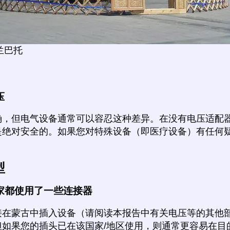
乌兰巴托
压
确，但电气设备通常可以容忍这种差异。在没有电压适配
是绝对安全的。如果您对特殊设备（即医疗设备）有任何
型
家都使用了一些连接器
接在蒙古中插入设备（请阅读本报告中有关电压等的其他
但如果您的插头已在该国家/地区使用，则通常更容易在目