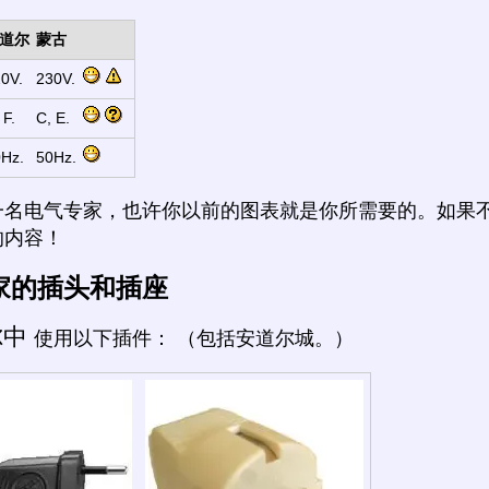
道尔
蒙古
0V.
230V.
 F.
C, E.
Hz.
50Hz.
一名电气专家，也许你以前的图表就是你所需要的。如果
的内容！
家的插头和插座
尔中
使用以下插件： （包括安道尔城。）