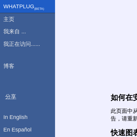
WHATPLUG
(ΒETA)
主页
我来自 ...
我正在访问......
博客
如何在
分享
此页面中
In English
告，请重
En Español
快速图