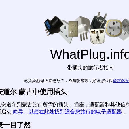
WhatPlug.inf
带插头的旅行者指南
此页面翻译正在进行中，对错误道歉，如果您可以
请在此处
安道尔 蒙古中使用插头
从安道尔到蒙古旅行所需的插头，插座，适配器和其他信息
新启动
向导，以便在此处找到适合您旅行的电子适配器
。
表一目了然