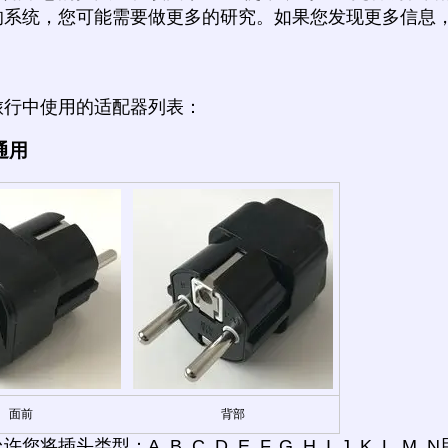
的系统，您可能需要做更多的研究。如果您发现更多信息
旅行中使用的适配器列表：
通用
面前
背部
将插头类型：A, B, C, D, E, F, G, H, I, J, K, L, 