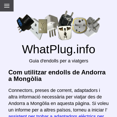
WhatPlug.info
Guia d'endolls per a viatgers
Com utilitzar endolls de Andorra
a Mongòlia
Connectors, preses de corrent, adaptadors i
altra informació necessària per viatjar des de
Andorra a Mongòlia en aquesta pàgina. Si voleu
un informe per a altres països, torneu a iniciar l’
assistent per trobar a adaptadors elèctrics per