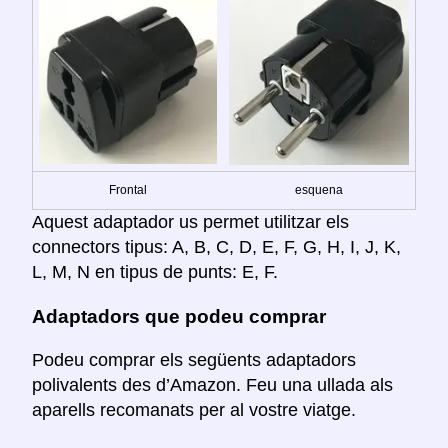
Frontal
esquena
Aquest adaptador us permet utilitzar els
connectors tipus: A, B, C, D, E, F, G, H, I, J, K,
L, M, N en tipus de punts: E, F.
Adaptadors que podeu comprar
Podeu comprar els següents adaptadors
polivalents des d’Amazon. Feu una ullada als
aparells recomanats per al vostre viatge.