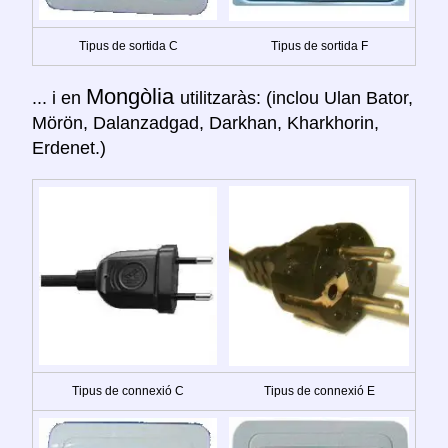
Tipus de sortida C
Tipus de sortida F
Mongòlia
... i en
utilitzaràs: (inclou Ulan Bator,
Mörön, Dalanzadgad, Darkhan, Kharkhorin,
Erdenet.)
Tipus de connexió C
Tipus de connexió E