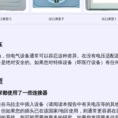
口类型 C
出口类型 F
出口类型 I
压
确，但电气设备通常可以容忍这种差异。在没有电压适配
备是绝对安全的。如果您对特殊设备（即医疗设备）有任
。
型
家都使用了一些连接器
接在乌拉圭中插入设备（请阅读本报告中有关电压等的其
，但如果您的插头已在该国家/地区使用，则通常更容易在
同的系统，您可能需要做更多的研究。如果您发现更多信