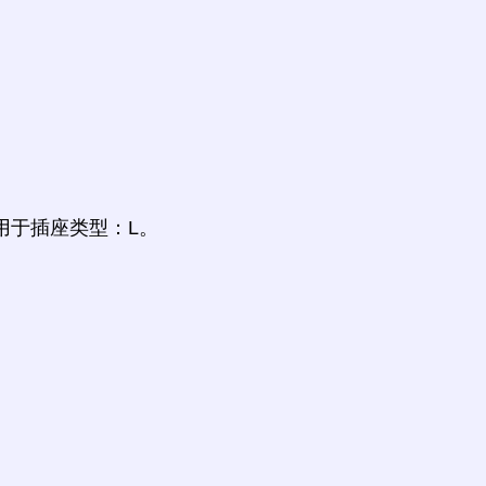
 M, N用于插座类型：L。