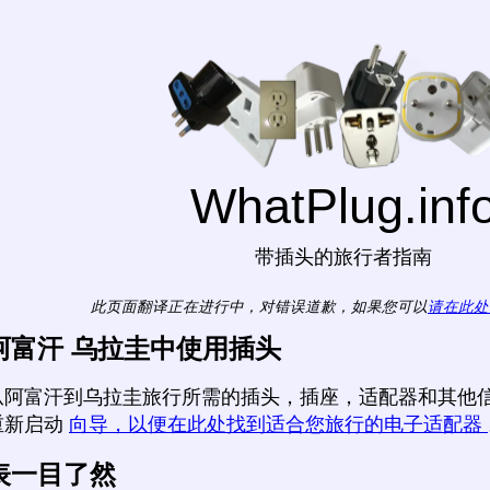
WhatPlug.inf
带插头的旅行者指南
此页面翻译正在进行中，对错误道歉，如果您可以
请在此处
阿富汗 乌拉圭中使用插头
从阿富汗到乌拉圭旅行所需的插头，插座，适配器和其他信
重新启动
向导，以便在此处找到适合您旅行的电子适配器
表一目了然