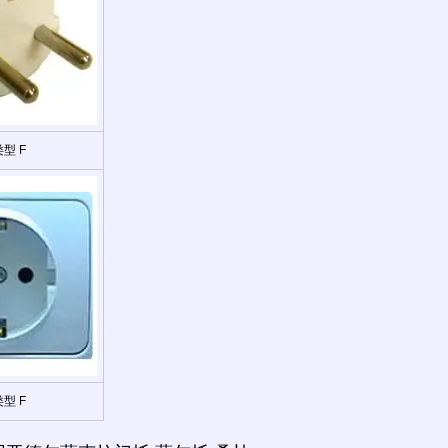
型 F
型 F