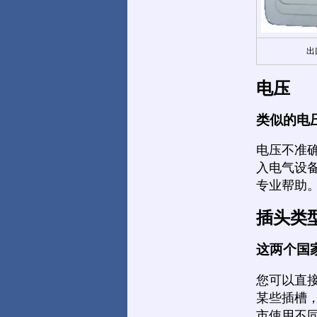
出
电压
类似的电
电压不准
入电气设
专业帮助
插头类
这两个国
您可以直
某些插槽
市使用不