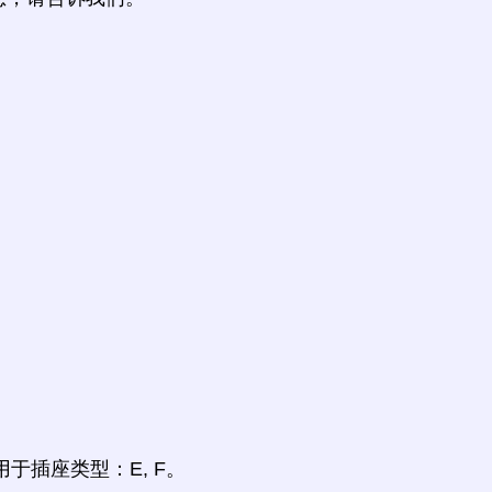
M, N用于插座类型：E, F。