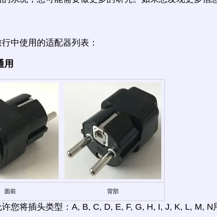
旅行中使用的适配器列表：
通用
面前
背部
将插头类型：A, B, C, D, E, F, G, H, I, J, K, L, 