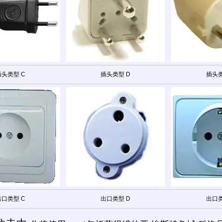
插头类型 C
插头类型 D
插头类
出口类型 C
出口类型 D
出口类