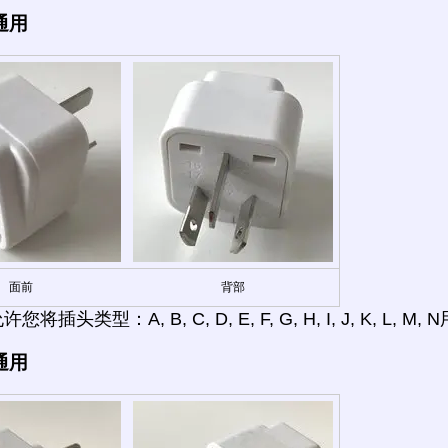
通用
面前
背部
将插头类型：A, B, C, D, E, F, G, H, I, J, K, L, 
通用