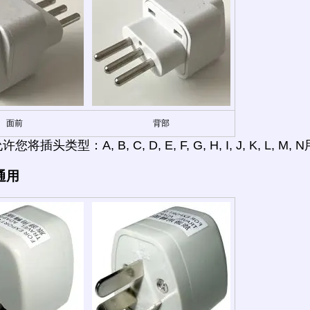
面前
背部
将插头类型：A, B, C, D, E, F, G, H, I, J, K, L,
通用